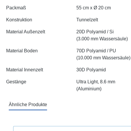
Packmaß
55 cm x Ø 20 cm
Konstruktion
Tunnelzelt
Material Außenzelt
20D Polyamid / Si
(3.000 mm Wassersäule)
Material Boden
70D Polyamid / PU
(10.000 mm Wassersäule)
Material Innenzelt
30D Polyamid
Gestänge
Ultra Light, 8.6 mm
(Aluminium)
Ähnliche Produkte
Produktgalerie überspringen