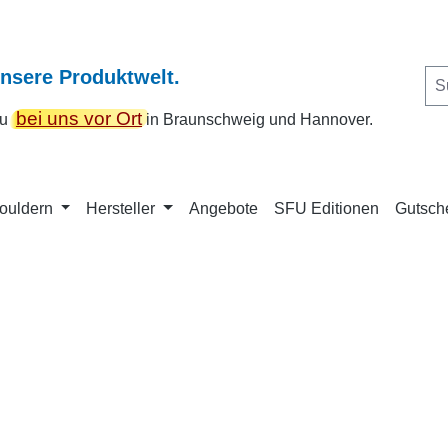
unsere Produktwelt.
bei uns vor Ort
 du
in Braunschweig und Hannover.
Bouldern
Hersteller
Angebote
SFU Editionen
Gutsch