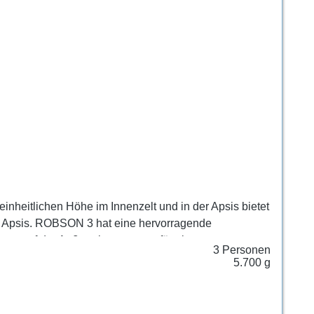
einheitlichen Höhe im Innenzelt und in der Apsis bietet
der Apsis. ROBSON 3 hat eine hervorragende
ung auf der Außenplane sorgen für eine
3 Personen
5.700 g