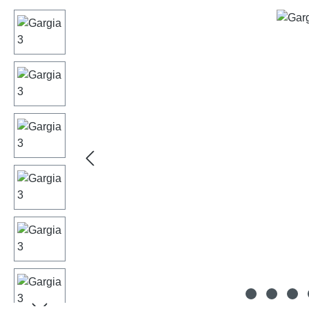
Bildergalerie überspringen