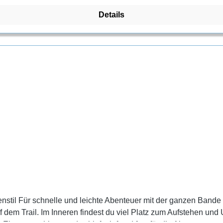
Details
stil Für schnelle und leichte Abenteuer mit der ganzen Bande
ufstehen und Umziehen sowie Platz für bis zu drei Personen. Füge