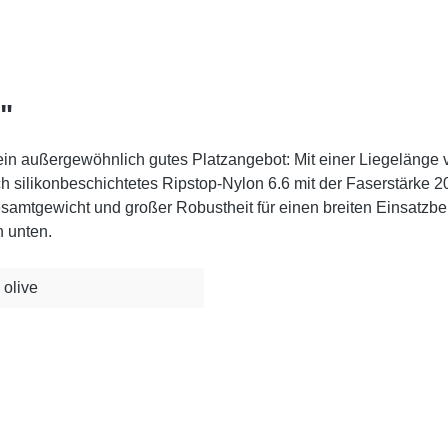
"
t ein außergewöhnlich gutes Platzangebot: Mit einer Liegelä
fach silikonbeschichtetes Ripstop-Nylon 6.6 mit der Faserstärke 
samtgewicht und großer Robustheit für einen breiten Einsatzbe
 unten.
 olive