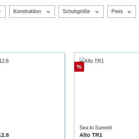
Konstruktion
Schuhgröße
Preis
Rabatt
%
Sea to Summit
12.6
Alto TR1