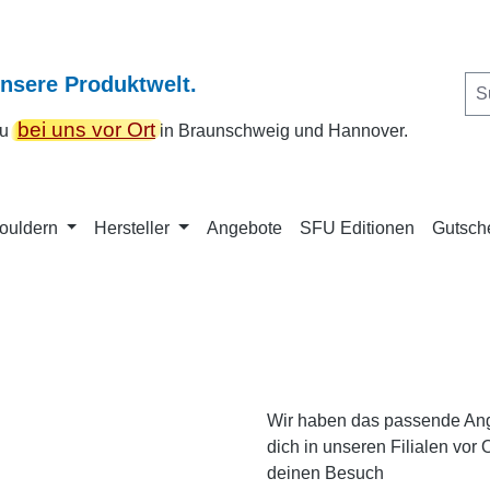
unsere Produktwelt.
bei uns vor Ort
 du
in Braunschweig und Hannover.
Bouldern
Hersteller
Angebote
SFU Editionen
Gutsch
Wir haben das passende Angeb
dich in unseren Filialen vor 
deinen Besuch