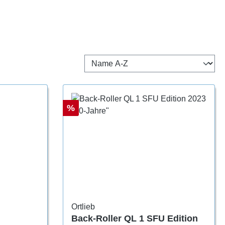
Rabatt
%
Ortlieb
Back-Roller QL 1 SFU Edition