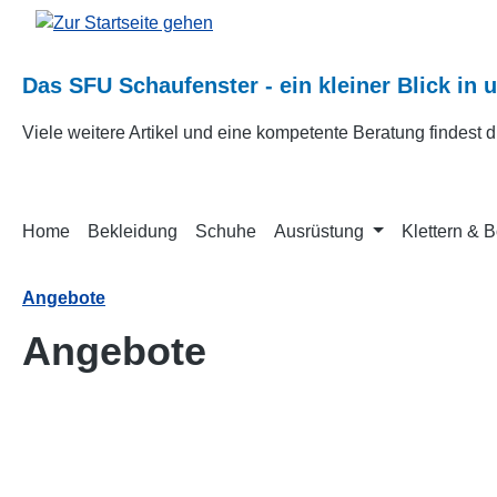
m Hauptinhalt springen
Zur Suche springen
Zur Hauptnavigation springen
Das SFU Schaufenster - ein kleiner Blick in 
Viele weitere Artikel und eine kompetente Beratung findest
Home
Bekleidung
Schuhe
Ausrüstung
Klettern & 
Angebote
Angebote