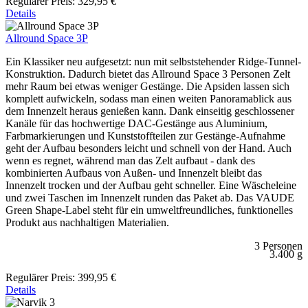
Regulärer Preis:
329,95 €
Details
Allround Space 3P
Ein Klassiker neu aufgesetzt: nun mit selbststehender Ridge-Tunnel-
Konstruktion. Dadurch bietet das Allround Space 3 Personen Zelt
mehr Raum bei etwas weniger Gestänge. Die Apsiden lassen sich
komplett aufwickeln, sodass man einen weiten Panoramablick aus
dem Innenzelt heraus genießen kann. Dank einseitig geschlossener
Kanäle für das hochwertige DAC-Gestänge aus Aluminium,
Farbmarkierungen und Kunststoffteilen zur Gestänge-Aufnahme
geht der Aufbau besonders leicht und schnell von der Hand. Auch
wenn es regnet, während man das Zelt aufbaut - dank des
kombinierten Aufbaus von Außen- und Innenzelt bleibt das
Innenzelt trocken und der Aufbau geht schneller. Eine Wäscheleine
und zwei Taschen im Innenzelt runden das Paket ab. Das VAUDE
Green Shape-Label steht für ein umweltfreundliches, funktionelles
Produkt aus nachhaltigen Materialien.
3 Personen
3.400 g
Regulärer Preis:
399,95 €
Details