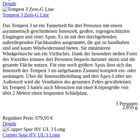
Details
Tempest 3 Zero-G Line
Das Tempest 3 ist ein Tunnelzelt für drei Personen mit einem
asymmetrisch geschnittenen Innenzelt, großen, regengeschützten
Eingängen und einer Apsis. Es ist mit drei durchgehenden
außenliegenden Flachkanälen ausgestattet, die gut zu handhaben
sind und kaum Windwiderstand bieten. Sie minimieren
Windgeräusche um ein Vielfaches. Dank der besonders steilen Form
des Vorzeltes können drei Personen bequem darunter sitzen und die
gesamte Fläche nutzen. Für eine noch größere Apsis lässt sich das
Innenzelt des Tempest 3 im aufgebauten Zustand komplett ein- oder
aushängen. Über die Innenzeltbelüftung und drei Apex-Lüfter am
Außenzelt wird die Ventilation des gesamten Zeltes gewährleistet.
Im Tempest 3 haben auch Menschen mit einer Körpergröße von
über 2 Metern einen bequemen Schlafplatz.
3 Personen
2.850 g
Regulärer Preis:
679,95 €
Details
Copper Spur HV UL 3 Long