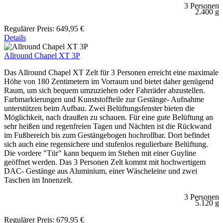
3 Personen
2.400 g
Regulärer Preis:
649,95 €
Details
Allround Chapel XT 3P
Das Allround Chapel XT Zelt für 3 Personen erreicht eine maximale
Höhe von 180 Zentimetern im Vorraum und bietet daher genügend
Raum, um sich bequem umzuziehen oder Fahrräder abzustellen.
Farbmarkierungen und Kunststoffteile zur Gestänge- Aufnahme
unterstützen beim Aufbau. Zwei Belüftungsfenster bieten die
Möglichkeit, nach draußen zu schauen. Für eine gute Belüftung an
sehr heißen und regenfreien Tagen und Nächten ist die Rückwand
im Fußbereich bis zum Gestängebogen hochrollbar. Dort befindet
sich auch eine regensichere und stufenlos regulierbare Belüftung.
Die vordere "Tür" kann bequem im Stehen mit einer Guyline
geöffnet werden. Das 3 Personen Zelt kommt mit hochwertigem
DAC- Gestänge aus Aluminium, einer Wäscheleine und zwei
Taschen im Innenzelt.
3 Personen
5.120 g
Regulärer Preis:
679,95 €