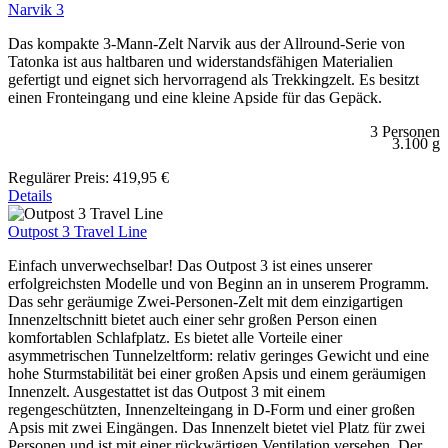
Narvik 3
Das kompakte 3-Mann-Zelt Narvik aus der Allround-Serie von
Tatonka ist aus haltbaren und widerstandsfähigen Materialien
gefertigt und eignet sich hervorragend als Trekkingzelt. Es besitzt
einen Fronteingang und eine kleine Apside für das Gepäck.
3 Personen
3.100 g
Regulärer Preis:
419,95 €
Details
Outpost 3 Travel Line
Einfach unverwechselbar! Das Outpost 3 ist eines unserer
erfolgreichsten Modelle und von Beginn an in unserem Programm.
Das sehr geräumige Zwei-Personen-Zelt mit dem einzigartigen
Innenzeltschnitt bietet auch einer sehr großen Person einen
komfortablen Schlafplatz. Es bietet alle Vorteile einer
asymmetrischen Tunnelzeltform: relativ geringes Gewicht und eine
hohe Sturmstabilität bei einer großen Apsis und einem geräumigen
Innenzelt. Ausgestattet ist das Outpost 3 mit einem
regengeschützten, Innenzelteingang in D-Form und einer großen
Apsis mit zwei Eingängen. Das Innenzelt bietet viel Platz für zwei
Personen und ist mit einer rückwärtigen Ventilation versehen. Der