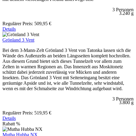
3 Personen
3.240 g
Regulärer Preis:
509,95 €
Details
Grönland 3 Vent
Bei dem 3-Mann-Zelt Grönland 3 Vent von Tatonka lassen sich die
Wände des Außenzelts an beiden Längsseiten komplett hochrollen.
Aus diesem Grund bietet sich dieses Tunnelzelt vor allem zum
Zelten in warmen Regionen an. Das Innenzelt aus Moskitonetz
schützt dabei jederzeit zuverlässig vor Mücken und anderen
Insekten. Das Grönland 3 Vent mit Seiteneingang besitzt eine
geräumige Apside und ist, wie alle Tunnelzelte, sehr windstabil,
wenn es mit der Schmalseite zur Windrichtung aufgebaut wird.
3 Personen
3.800 g
Regulärer Preis:
519,95 €
Details
Rabatt
%
Mutha Hubba NX