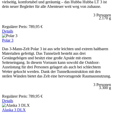
vielseitig, komfortabel und geräumig – das Hubba Hubba LT 3 ist
dein neuer Begleiter für alle Abenteuer weit weg von zuhause.
3 Personen
2.170 g
Regulärer Preis:
789,95 €
Details
Polar 3
Das 3-Mann-Zelt Polar 3 ist aus sehr leichten und extrem haltbaren
Materialien gefertigt. Das Tunnelzelt besteht aus drei
Gestängebögen und besitzt eine große Apside mit einem
Seiteneingang. In diesem Vorraum kann sowohl die Outdoor-
Ausrüstung für drei Personen gelagert als auch bei schlechtem
Wetter gekocht werden. Dank der Tunnelkonstruktion mit den
steilen Wänden bietet das Zelt eine hervorragende Raumausnutzung.
3 Personen
3.300 g
Regulärer Preis:
789,95 €
Details
Alaska 3 DLX