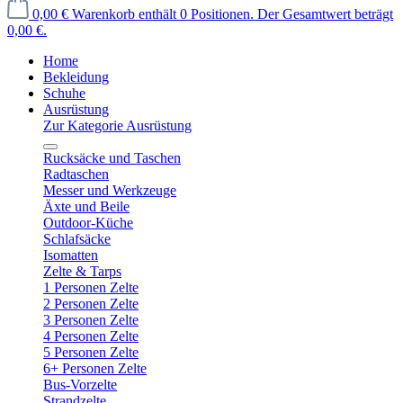
0,00 €
Warenkorb enthält 0 Positionen. Der Gesamtwert beträgt
0,00 €.
Home
Bekleidung
Schuhe
Ausrüstung
Zur Kategorie Ausrüstung
Rucksäcke und Taschen
Radtaschen
Messer und Werkzeuge
Äxte und Beile
Outdoor-Küche
Schlafsäcke
Isomatten
Zelte & Tarps
1 Personen Zelte
2 Personen Zelte
3 Personen Zelte
4 Personen Zelte
5 Personen Zelte
6+ Personen Zelte
Bus-Vorzelte
Strandzelte