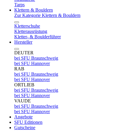
Tarps
Klettern & Bouldern
Zur Kategorie Klettern & Bouldern
Kletterschuhe
Kletterausrüstung
Kletter- & Boulderführer
Hersteller
DEUTER
bei SFU Braunschweig
bei SFU Hannover
RAB
bei SFU Braunschweig
bei SFU Hannover
ORTLIEB
bei SFU Braunschweig
bei SFU Hannover
VAUDE
bei SFU Braunschweig
bei SFU Hannover
Angebote
SFU Editionen
Gutscheine