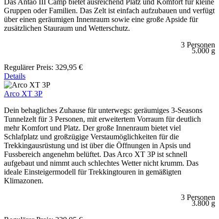
Das Antao III Camp bietet ausreichend Platz und Komfort für kleine
Gruppen oder Familien. Das Zelt ist einfach aufzubauen und verfügt
über einen geräumigen Innenraum sowie eine große Apside für
zusätzlichen Stauraum und Wetterschutz.
3 Personen
5.000 g
Regulärer Preis:
329,95 €
Details
Arco XT 3P
Dein behagliches Zuhause für unterwegs: geräumiges 3-Seasons
Tunnelzelt für 3 Personen, mit erweitertem Vorraum für deutlich
mehr Komfort und Platz. Der große Innenraum bietet viel
Schlafplatz und großzügige Verstaumöglichkeiten für die
Trekkingausrüstung und ist über die Öffnungen in Apsis und
Fussbereich angenehm belüftet. Das Arco XT 3P ist schnell
aufgebaut und nimmt auch schlechtes Wetter nicht krumm. Das
ideale Einsteigermodell für Trekkingtouren in gemäßigten
Klimazonen.
3 Personen
3.800 g