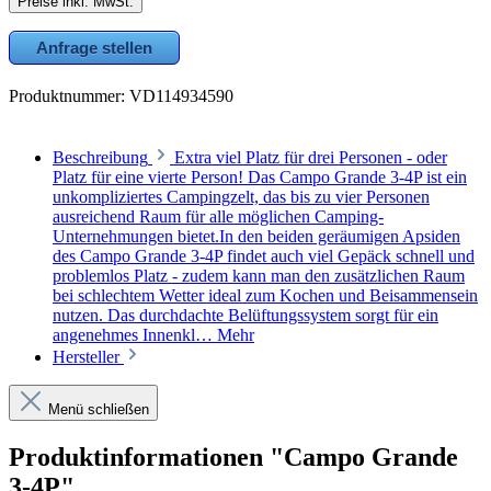
Preise inkl. MwSt.
Anfrage stellen
Produktnummer:
VD114934590
Beschreibung
Extra viel Platz für drei Personen - oder
Platz für eine vierte Person! Das Campo Grande 3-4P ist ein
unkompliziertes Campingzelt, das bis zu vier Personen
ausreichend Raum für alle möglichen Camping-
Unternehmungen bietet.In den beiden geräumigen Apsiden
des Campo Grande 3-4P findet auch viel Gepäck schnell und
problemlos Platz - zudem kann man den zusätzlichen Raum
bei schlechtem Wetter ideal zum Kochen und Beisammensein
nutzen. Das durchdachte Belüftungssystem sorgt für ein
angenehmes Innenkl…
Mehr
Hersteller
Menü schließen
Produktinformationen "Campo Grande
3-4P"