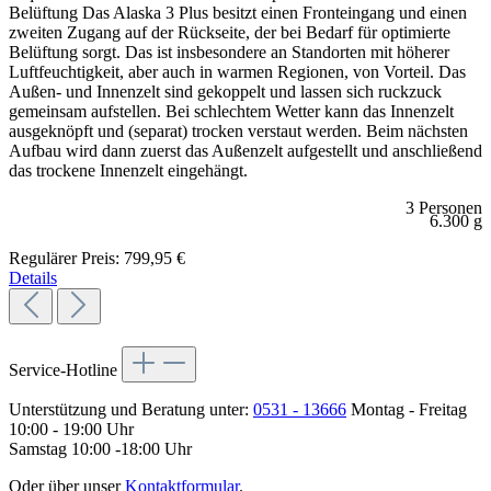
Belüftung Das Alaska 3 Plus besitzt einen Fronteingang und einen
zweiten Zugang auf der Rückseite, der bei Bedarf für optimierte
Belüftung sorgt. Das ist insbesondere an Standorten mit höherer
Luftfeuchtigkeit, aber auch in warmen Regionen, von Vorteil. Das
Außen- und Innenzelt sind gekoppelt und lassen sich ruckzuck
gemeinsam aufstellen. Bei schlechtem Wetter kann das Innenzelt
ausgeknöpft und (separat) trocken verstaut werden. Beim nächsten
Aufbau wird dann zuerst das Außenzelt aufgestellt und anschließend
das trockene Innenzelt eingehängt.
3 Personen
6.300 g
Regulärer Preis:
799,95 €
Details
Service-Hotline
Unterstützung und Beratung unter:
0531 - 13666
Montag - Freitag
10:00 - 19:00 Uhr
Samstag 10:00 -18:00 Uhr
Oder über unser
Kontaktformular
.