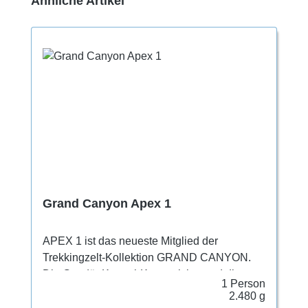
Ähnliche Artikel
Grand Canyon Apex 1
APEX 1 ist das neueste Mitglied der
Trekkingzelt-Kollektion GRAND CANYON.
Die Geodät-Kuppel-Konstruktion und die
1 Person
aerodynamische Form machen APEX 1 zu
2.480 g
einem ultrastarken und zuverlässigen