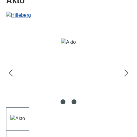
Akto
Bildergalerie überspringen