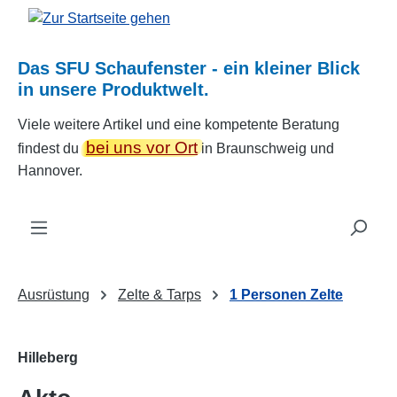
Zum Hauptinhalt springen
Das SFU Schaufenster - ein kleiner Blick
in unsere Produktwelt.
Viele weitere Artikel und eine kompetente Beratung
bei uns vor Ort
findest du
in Braunschweig und
Hannover.
Ausrüstung
Zelte & Tarps
1 Personen Zelte
Hilleberg