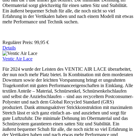
Obermaterial sorgt gleichzeitig für einen satten Sitz und Stabilität.
Ein äußerst bequemer Schuh für alle, die noch nicht so viel
Erfahrung in der Vertikalen haben und nach einem Modell mit etwas
mehr Performance und Technik suchen.
Regulärer Preis:
99,95 €
Details
Ventic Air Lace
Für 2024 wurde der Leisten des VENTIC AIR LACE überarbeitet,
der nun noch mehr Platz bietet. In Kombination mit dem morderaten
Downturn sowie der leichten Vorspannung bringt er ungeahnten
Tragekomfort mit guten Performanceeigenschaften in Einklang. Alle
textilen Anteile – Material, Schnürsenkel, Schnürsenkelschlaufen
und selbst die Anziehschlaufen – sind aus recyceltem Postconsumer-
Polyester und nach dem Global Recycled Standard (GRS)
produziert. Dank atmungsaktiver Strickkonstruktion mit maximalem
Stretch lässt er sich ganz einfach an- und ausziehen und sorgt für
gute Luftzufuhr. Die minimale Dehnung im Obermaterial und das
Schnürsystem garantieren einen satten Sitz und Stabilität. Ein
äußerst bequemer Schuh für alle, die noch nicht so viel Erfahrung in
der Vertikalen haben und nach etwas mehr Performance und