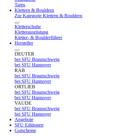
Tarps
Klettern & Bouldern
Zur Kategorie Klettern & Bouldern
Kletterschuhe
Kletterausrüstung
Kletter- & Boulderführer
Hersteller
DEUTER
bei SFU Braunschweig
bei SFU Hannover
RAB
bei SFU Braunschweig
bei SFU Hannover
ORTLIEB
bei SFU Braunschweig
bei SFU Hannover
VAUDE
bei SFU Braunschweig
bei SFU Hannover
Angebote
SFU Editionen
Gutscheine