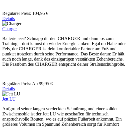
Regulärer Preis:
104,95 €
Details
Charger
Batterie leer? Schnapp dir den CHARGER und dann los zum
Training – dort kannst du wieder Energie tanken. Egal ob Halle oder
Fels, der CHARGER ist dein komfortabler Partner am Fuß und
punktet trotzdem durch seine Performance. Das Beste daran: Er hält
auch noch lange, dank des einzigartigen verstärkten Zehenbereichs.
Die Passform des CHARGER entspricht deiner Straßenschuhgröße.
Regulärer Preis:
Ab
99,95 €
Details
Jett LU
Aufgrund seiner langen verdeckten Schnürung und einer soliden
Zwischensohle ist der Jett LU wie geschaffen für technisch
anspruchsvolle Routen, wo es auf präzise Fußarbeit ankommt. Ein
größeres Volumen im Spannund Zehenbereich sorgt für Komfort