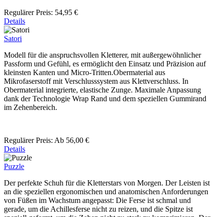
Regulärer Preis:
54,95 €
Details
Satori
Modell für die anspruchsvollen Kletterer, mit außergewöhnlicher
Passform und Gefühl, es ermöglicht den Einsatz und Präzision auf
kleinsten Kanten und Micro-Tritten.Obermaterial aus
Mikrofaserstoff mit Verschlusssystem aus Klettverschluss. In
Obermaterial integrierte, elastische Zunge. Maximale Anpassung
dank der Technologie Wrap Rand und dem speziellen Gummirand
im Zehenbereich.
Regulärer Preis:
Ab
56,00 €
Details
Puzzle
Der perfekte Schuh für die Kletterstars von Morgen. Der Leisten ist
an die speziellen ergonomischen und anatomischen Anforderungen
von Füßen im Wachstum angepasst: Die Ferse ist schmal und
gerade, um die Achillesferse nicht zu reizen, und die Spitze ist