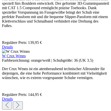
speziell fürs Bouldern entwickelt. Der geformte 3D-Gummispannteil
mit CAT 1.5 Compound ermöglicht präzise Toehooks. Dank
spezieller Vorspannung im Fussgewölbe bringt der Schuh eine
perfekte Passform mit und die bequeme Slipper-Passform mit einem
Klettverschluss und Schmalband verhindert eine Drehung des
Fußes.
Regulärer Preis:
139,95 €
Details
W Crux Wmns
Farbbezeichnung:
orange/weiß
|
Schuhgröße:
36 (UK 3.5)
Der Crux Wmns ist ein atemberaubend technischer Allrounder für
diejenigen, die eine hohe Performance kombiniert mit Vielseitigkeit
wünschen, wie es extrem vorgespannte Schuhe vermögen.
Regulärer Preis:
144,95 €
Details