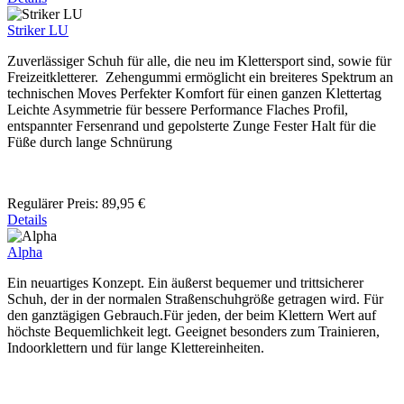
Striker LU
Zuverlässiger Schuh für alle, die neu im Klettersport sind, sowie für
Freizeitkletterer. Zehengummi ermöglicht ein breiteres Spektrum an
technischen Moves Perfekter Komfort für einen ganzen Klettertag
Leichte Asymmetrie für bessere Performance Flaches Profil,
entspannter Fersenrand und gepolsterte Zunge Fester Halt für die
Füße durch lange Schnürung
Regulärer Preis:
89,95 €
Details
Alpha
Ein neuartiges Konzept. Ein äußerst bequemer und trittsicherer
Schuh, der in der normalen Straßenschuhgröße getragen wird. Für
den ganztägigen Gebrauch.Für jeden, der beim Klettern Wert auf
höchste Bequemlichkeit legt. Geeignet besonders zum Trainieren,
Indoorklettern und für lange Klettereinheiten.