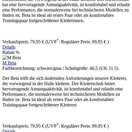
hat eine hervorragende Atmungsaktivität, ist komfortabel und erlaubt
eine Performance, die normalerweise bei technischeren Modellen zu
finden ist. Beta ist ideal als erstes Paar oder als komfortables
Trainingspaar fortgeschrittener Kletterinnen.
*
Verkaufspreis:
79,95 €
(UVP
:
Regulärer Preis:
99,95 €
)
Details
Rabatt
%
M Beta
Farbbezeichnung:
schwarz/grau
|
Schuhgröße:
46,5 (UK 11.5)
Der Beta ​trifft die sich ändernden Anforderungen neuerer Kletterer,
die vorwiegend in der Halle klettern. Der Kletterschuh bietet
hervorragende Atmungsaktivität, ist komfortabel und erlaubt eine
Performance, die normalerweise bei technischeren Modellen zu
finden ist. Beta ist ideal als erstes Paar oder als komfortables
Trainingspaar fortgeschrittener Kletterer.
*
Verkaufspreis:
79,95 €
(UVP
:
Regulärer Preis:
99,95 €
)
Details