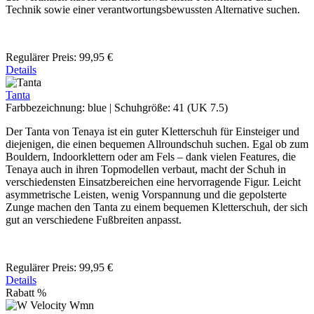
Technik sowie einer verantwortungsbewussten Alternative suchen.
Regulärer Preis:
99,95 €
Details
Tanta
Farbbezeichnung:
blue
|
Schuhgröße:
41 (UK 7.5)
Der Tanta von Tenaya ist ein guter Kletterschuh für Einsteiger und
diejenigen, die einen bequemen Allroundschuh suchen. Egal ob zum
Bouldern, Indoorklettern oder am Fels – dank vielen Features, die
Tenaya auch in ihren Topmodellen verbaut, macht der Schuh in
verschiedensten Einsatzbereichen eine hervorragende Figur. Leicht
asymmetrische Leisten, wenig Vorspannung und die gepolsterte
Zunge machen den Tanta zu einem bequemen Kletterschuh, der sich
gut an verschiedene Fußbreiten anpasst.
Regulärer Preis:
99,95 €
Details
Rabatt
%