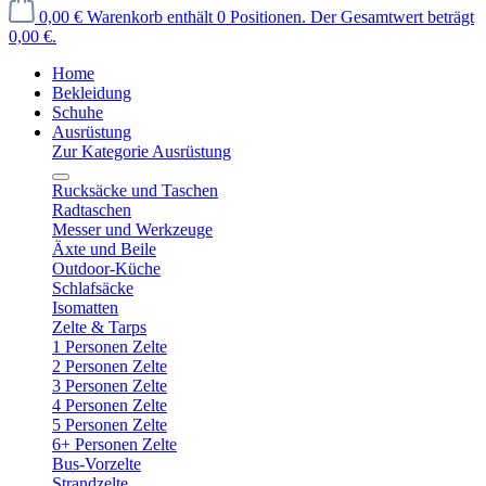
0,00 €
Warenkorb enthält 0 Positionen. Der Gesamtwert beträgt
0,00 €.
Home
Bekleidung
Schuhe
Ausrüstung
Zur Kategorie Ausrüstung
Rucksäcke und Taschen
Radtaschen
Messer und Werkzeuge
Äxte und Beile
Outdoor-Küche
Schlafsäcke
Isomatten
Zelte & Tarps
1 Personen Zelte
2 Personen Zelte
3 Personen Zelte
4 Personen Zelte
5 Personen Zelte
6+ Personen Zelte
Bus-Vorzelte
Strandzelte