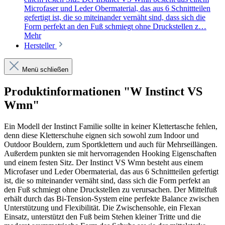
Microfaser und Leder Obermaterial, das aus 6 Schnittteilen
gefertigt ist, die so miteinander vernäht sind, dass sich die
Form perfekt an den Fuß schmiegt ohne Druckstellen z…
Mehr
Hersteller
Menü schließen
Produktinformationen "W Instinct VS
Wmn"
Ein Modell der Instinct Familie sollte in keiner Klettertasche fehlen,
denn diese Kletterschuhe eignen sich sowohl zum Indoor und
Outdoor Bouldern, zum Sportklettern und auch für Mehrseillängen.
Außerdem punkten sie mit hervorragenden Hooking Eigenschaften
und einem festen Sitz. Der Instinct VS Wmn besteht aus einem
Microfaser und Leder Obermaterial, das aus 6 Schnittteilen gefertigt
ist, die so miteinander vernäht sind, dass sich die Form perfekt an
den Fuß schmiegt ohne Druckstellen zu verursachen. Der Mittelfuß
erhält durch das Bi-Tension-System eine perfekte Balance zwischen
Unterstützung und Flexibilität. Die Zwischensohle, ein Flexan
Einsatz, unterstützt den Fuß beim Stehen kleiner Tritte und die