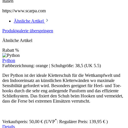
Italien
https://www.scarpa.com
Ähnliche Artikel
Produktgalerie überspringen
Ähnliche Artikel
Rabatt
%
Python
Farbbezeichnung:
orange
|
Schuhgröße:
38,5 (UK 5.5)
Der Python ist der ideale Kletterschuh für die Wettkampfwelt und
den Indooreinsatz an künstlichen Kletterwänden wo maximale
Sensibilität gefordert wird. Besonders geeignet für Heel- und Toe-
hooks durch die sehr eng anliegende Passform und das effiziente
Schließsystem. Das fixiert den Schuh beim Hooken und vermeidet,
dass die Ferse bei extremen Einsätzen verrutscht.
*
Verkaufspreis:
50,00 €
(UVP
:
Regulärer Preis:
139,95 €
)
Details