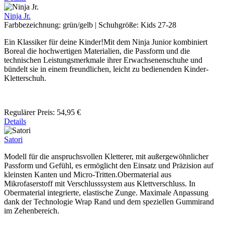
Ninja Jr.
Farbbezeichnung:
grün/gelb
|
Schuhgröße:
Kids 27-28
Ein Klassiker für deine Kinder!Mit dem Ninja Junior kombiniert
Boreal die hochwertigen Materialien, die Passform und die
technischen Leistungsmerkmale ihrer Erwachsenenschuhe und
bündelt sie in einem freundlichen, leicht zu bedienenden Kinder-
Kletterschuh.
Regulärer Preis:
54,95 €
Details
Satori
Modell für die anspruchsvollen Kletterer, mit außergewöhnlicher
Passform und Gefühl, es ermöglicht den Einsatz und Präzision auf
kleinsten Kanten und Micro-Tritten.Obermaterial aus
Mikrofaserstoff mit Verschlusssystem aus Klettverschluss. In
Obermaterial integrierte, elastische Zunge. Maximale Anpassung
dank der Technologie Wrap Rand und dem speziellen Gummirand
im Zehenbereich.