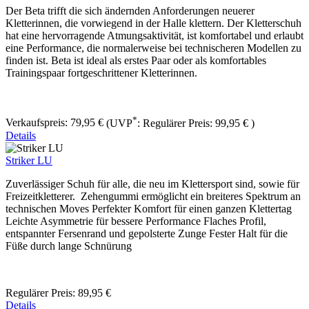
Der Beta ​trifft die sich ändernden Anforderungen neuerer
Kletterinnen, die vorwiegend in der Halle klettern. Der Kletterschuh
hat eine hervorragende Atmungsaktivität, ist komfortabel und erlaubt
eine Performance, die normalerweise bei technischeren Modellen zu
finden ist. Beta ist ideal als erstes Paar oder als komfortables
Trainingspaar fortgeschrittener Kletterinnen.
*
Verkaufspreis:
79,95 €
(UVP
:
Regulärer Preis:
99,95 €
)
Details
Striker LU
Zuverlässiger Schuh für alle, die neu im Klettersport sind, sowie für
Freizeitkletterer. Zehengummi ermöglicht ein breiteres Spektrum an
technischen Moves Perfekter Komfort für einen ganzen Klettertag
Leichte Asymmetrie für bessere Performance Flaches Profil,
entspannter Fersenrand und gepolsterte Zunge Fester Halt für die
Füße durch lange Schnürung
Regulärer Preis:
89,95 €
Details