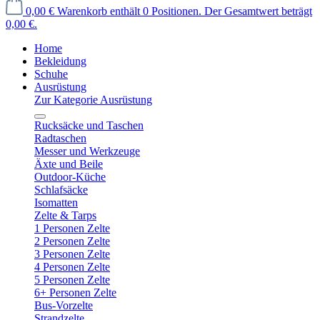
0,00 €
Warenkorb enthält 0 Positionen. Der Gesamtwert beträgt
0,00 €.
Home
Bekleidung
Schuhe
Ausrüstung
Zur Kategorie Ausrüstung
Rucksäcke und Taschen
Radtaschen
Messer und Werkzeuge
Äxte und Beile
Outdoor-Küche
Schlafsäcke
Isomatten
Zelte & Tarps
1 Personen Zelte
2 Personen Zelte
3 Personen Zelte
4 Personen Zelte
5 Personen Zelte
6+ Personen Zelte
Bus-Vorzelte
Strandzelte