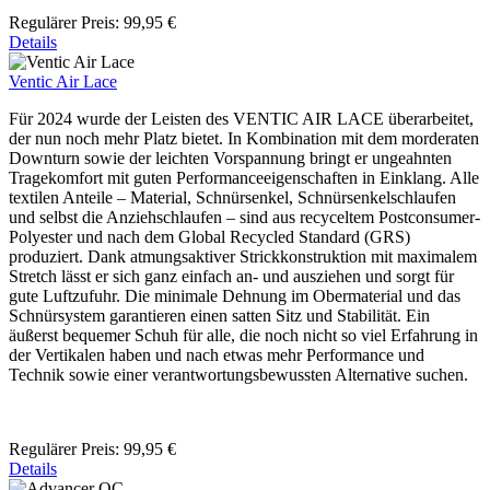
Regulärer Preis:
99,95 €
Details
Ventic Air Lace
Für 2024 wurde der Leisten des VENTIC AIR LACE überarbeitet,
der nun noch mehr Platz bietet. In Kombination mit dem morderaten
Downturn sowie der leichten Vorspannung bringt er ungeahnten
Tragekomfort mit guten Performanceeigenschaften in Einklang. Alle
textilen Anteile – Material, Schnürsenkel, Schnürsenkelschlaufen
und selbst die Anziehschlaufen – sind aus recyceltem Postconsumer-
Polyester und nach dem Global Recycled Standard (GRS)
produziert. Dank atmungsaktiver Strickkonstruktion mit maximalem
Stretch lässt er sich ganz einfach an- und ausziehen und sorgt für
gute Luftzufuhr. Die minimale Dehnung im Obermaterial und das
Schnürsystem garantieren einen satten Sitz und Stabilität. Ein
äußerst bequemer Schuh für alle, die noch nicht so viel Erfahrung in
der Vertikalen haben und nach etwas mehr Performance und
Technik sowie einer verantwortungsbewussten Alternative suchen.
Regulärer Preis:
99,95 €
Details