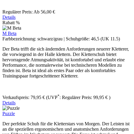
Regulärer Preis:
Ab
56,00 €
Details
Rabatt
%
M Beta
Farbbezeichnung:
schwarz/grau
|
Schuhgröße:
46,5 (UK 11.5)
Der Beta ​trifft die sich ändernden Anforderungen neuerer Kletterer,
die vorwiegend in der Halle klettern. Der Kletterschuh bietet
hervorragende Atmungsaktivität, ist komfortabel und erlaubt eine
Performance, die normalerweise bei technischeren Modellen zu
finden ist. Beta ist ideal als erstes Paar oder als komfortables
Trainingspaar fortgeschrittener Kletterer.
*
Verkaufspreis:
79,95 €
(UVP
:
Regulärer Preis:
99,95 €
)
Details
Puzzle
Der perfekte Schuh für die Kletterstars von Morgen. Der Leisten ist
an die speziellen ergonomischen und anatomischen Anforderungen