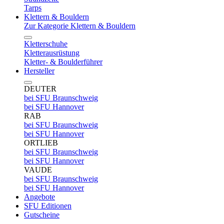
Tarps
Klettern & Bouldern
Zur Kategorie Klettern & Bouldern
Kletterschuhe
Kletterausrüstung
Kletter- & Boulderführer
Hersteller
DEUTER
bei SFU Braunschweig
bei SFU Hannover
RAB
bei SFU Braunschweig
bei SFU Hannover
ORTLIEB
bei SFU Braunschweig
bei SFU Hannover
VAUDE
bei SFU Braunschweig
bei SFU Hannover
Angebote
SFU Editionen
Gutscheine