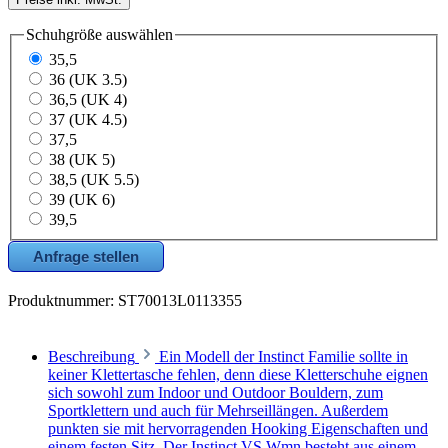
Schuhgröße
auswählen
35,5
36 (UK 3.5)
36,5 (UK 4)
37 (UK 4.5)
37,5
38 (UK 5)
38,5 (UK 5.5)
39 (UK 6)
39,5
Anfrage stellen
Produktnummer:
ST70013L0113355
Beschreibung
Ein Modell der Instinct Familie sollte in
keiner Klettertasche fehlen, denn diese Kletterschuhe eignen
sich sowohl zum Indoor und Outdoor Bouldern, zum
Sportklettern und auch für Mehrseillängen. Außerdem
punkten sie mit hervorragenden Hooking Eigenschaften und
einem festen Sitz. Der Instinct VS Wmn besteht aus einem