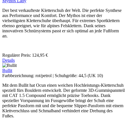
Mythos Lady
Der best verkaufteste Kletterschuh der Welt. Die perfekte Synthese
aus Performance und Komfort. Der Mythos ist einer der
vielseitigsten Kletterschuhe überhaupt. Für extremes Sportklettern
ebenso geeignet, wie für alpines Felsklettern. Dank seines
innovativen Schnürsystems passt er sich optimal an jede Fußform
an.
Regulärer Preis:
124,95 €
Details
Bullit
Farbbezeichnung:
rot/petrol
|
Schuhgröße:
44,5 (UK 10)
Mit dem Bullit hat Ocun einen weichen Hochleistungs-Kletterschuh
speziell fürs Bouldern entwickelt. Der geformte 3D-Gummispannteil
mit CAT 1.5 Compound ermöglicht präzise Toehooks. Dank
spezieller Vorspannung im Fussgewölbe bringt der Schuh eine
perfekte Passform mit und die bequeme Slipper-Passform mit einem
Klettverschluss und Schmalband verhindert eine Drehung des
Fußes.