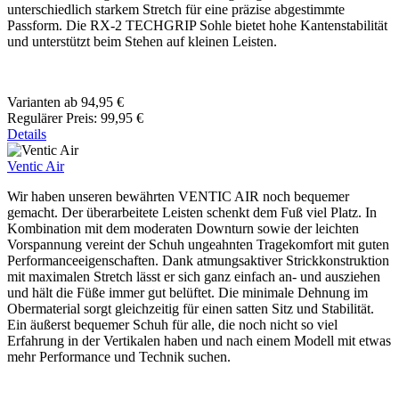
unterschiedlich starkem Stretch für eine präzise abgestimmte
Passform. Die RX-2 TECHGRIP Sohle bietet hohe Kantenstabilität
und unterstützt beim Stehen auf kleinen Leisten.
Varianten ab
94,95 €
Regulärer Preis:
99,95 €
Details
Ventic Air
Wir haben unseren bewährten VENTIC AIR noch bequemer
gemacht. Der überarbeitete Leisten schenkt dem Fuß viel Platz. In
Kombination mit dem moderaten Downturn sowie der leichten
Vorspannung vereint der Schuh ungeahnten Tragekomfort mit guten
Performanceeigenschaften. Dank atmungsaktiver Strickkonstruktion
mit maximalen Stretch lässt er sich ganz einfach an- und ausziehen
und hält die Füße immer gut belüftet. Die minimale Dehnung im
Obermaterial sorgt gleichzeitig für einen satten Sitz und Stabilität.
Ein äußerst bequemer Schuh für alle, die noch nicht so viel
Erfahrung in der Vertikalen haben und nach einem Modell mit etwas
mehr Performance und Technik suchen.