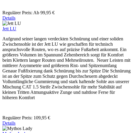
Regulärer Preis:
Ab
99,95 €
Details
Jett LU
Aufgrund seiner langen verdeckten Schnürung und einer soliden
Zwischensohle ist der Jett LU wie geschaffen für technisch
anspruchsvolle Routen, wo es auf präzise Fußarbeit ankommt. Ein
größeres Volumen im Spannund Zehenbereich sorgt für Komfort
beim Klettern langer Routen und Mehrseilrouten. Neuer Leisten mit
mittlerer Asymmetrie und größerem Rist- und Spitzenumfang
Genaue Fußfixierung dank Schnürung bis zur Spitze Die Schnürung
ist an der Spitze zum Schutz gegen Durchscheuern abgedeckt
Vollumfängliche Gummierung und stark haftende Sohle aus unserer
Mischung CAT 1.5 Steife Zwischensohle für mehr Stabilität auf
kleinen Tritten Atmungsaktive Zunge und nahtlose Ferse für
höheren Komfort
Regulärer Preis:
109,95 €
Details