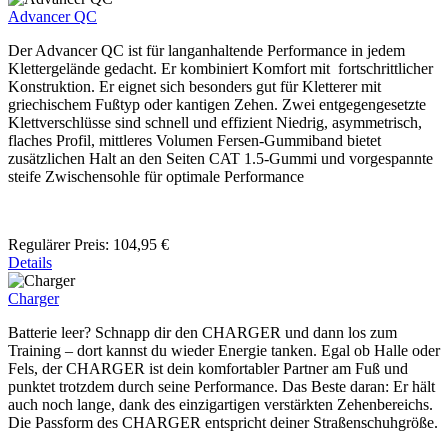
Advancer QC
Der Advancer QC ist für langanhaltende Performance in jedem
Klettergelände gedacht. Er kombiniert Komfort mit fortschrittlicher
Konstruktion. Er eignet sich besonders gut für Kletterer mit
griechischem Fußtyp oder kantigen Zehen. Zwei entgegengesetzte
Klettverschlüsse sind schnell und effizient Niedrig, asymmetrisch,
flaches Profil, mittleres Volumen Fersen-Gummiband bietet
zusätzlichen Halt an den Seiten CAT 1.5-Gummi und vorgespannte
steife Zwischensohle für optimale Performance
Regulärer Preis:
104,95 €
Details
Charger
Batterie leer? Schnapp dir den CHARGER und dann los zum
Training – dort kannst du wieder Energie tanken. Egal ob Halle oder
Fels, der CHARGER ist dein komfortabler Partner am Fuß und
punktet trotzdem durch seine Performance. Das Beste daran: Er hält
auch noch lange, dank des einzigartigen verstärkten Zehenbereichs.
Die Passform des CHARGER entspricht deiner Straßenschuhgröße.