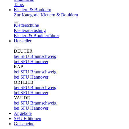
Tarps
Klettern & Bouldern
Zur Kategorie Klettern & Bouldern
Kletterschuhe
Kletterausrüstung
Kletter- & Boulderführer
Hersteller
DEUTER
bei SFU Braunschweig
bei SFU Hannover
RAB
bei SFU Braunschweig
bei SFU Hannover
ORTLIEB
bei SFU Braunschweig
bei SFU Hannover
VAUDE
bei SFU Braunschweig
bei SFU Hannover
Angebote
SFU Editionen
Gutscheine