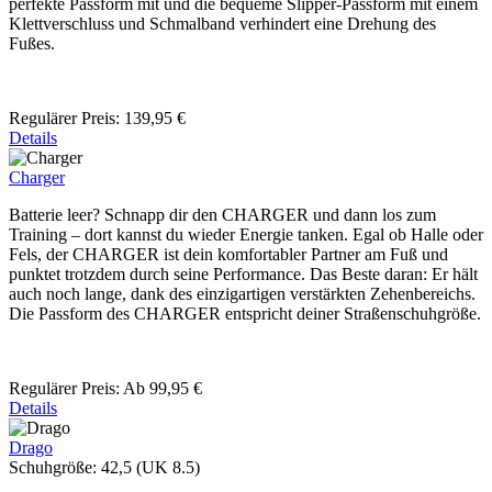
perfekte Passform mit und die bequeme Slipper-Passform mit einem
Klettverschluss und Schmalband verhindert eine Drehung des
Fußes.
Regulärer Preis:
139,95 €
Details
Charger
Batterie leer? Schnapp dir den CHARGER und dann los zum
Training – dort kannst du wieder Energie tanken. Egal ob Halle oder
Fels, der CHARGER ist dein komfortabler Partner am Fuß und
punktet trotzdem durch seine Performance. Das Beste daran: Er hält
auch noch lange, dank des einzigartigen verstärkten Zehenbereichs.
Die Passform des CHARGER entspricht deiner Straßenschuhgröße.
Regulärer Preis:
Ab
99,95 €
Details
Drago
Schuhgröße:
42,5 (UK 8.5)