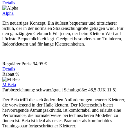
Details
Alpha
Ein neuartiges Konzept. Ein äußerst bequemer und trittsicherer
Schuh, der in der normalen Straßenschuhgröße getragen wird. Für
den ganztägigen Gebrauch.Für jeden, der beim Klettern Wert auf
höchste Bequemlichkeit legt. Geeignet besonders zum Trainieren,
Indoorklettern und für lange Klettereinheiten.
Regulärer Preis:
94,95 €
Details
Rabatt
%
M Beta
Farbbezeichnung:
schwarz/grau
|
Schuhgröße:
46,5 (UK 11.5)
Der Beta ​trifft die sich ändernden Anforderungen neuerer Kletterer,
die vorwiegend in der Halle klettern. Der Kletterschuh bietet
hervorragende Atmungsaktivität, ist komfortabel und erlaubt eine
Performance, die normalerweise bei technischeren Modellen zu
finden ist. Beta ist ideal als erstes Paar oder als komfortables
Trainingspaar fortgeschrittener Kletterer.