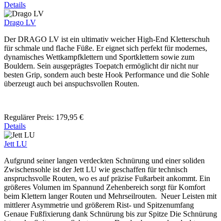
Details
Drago LV
Der DRAGO LV ist ein ultimativ weicher High-End Kletterschuh
für schmale und flache Füße. Er eignet sich perfekt für modernes,
dynamisches Wettkampfklettern und Sportklettern sowie zum
Bouldern. Sein ausgeprägtes Toepatch ermöglicht dir nicht nur
besten Grip, sondern auch beste Hook Performance und die Sohle
überzeugt auch bei anspuchsvollen Routen.
Regulärer Preis:
179,95 €
Details
Jett LU
Aufgrund seiner langen verdeckten Schnürung und einer soliden
Zwischensohle ist der Jett LU wie geschaffen für technisch
anspruchsvolle Routen, wo es auf präzise Fußarbeit ankommt. Ein
größeres Volumen im Spannund Zehenbereich sorgt für Komfort
beim Klettern langer Routen und Mehrseilrouten. Neuer Leisten mit
mittlerer Asymmetrie und größerem Rist- und Spitzenumfang
Genaue Fußfixierung dank Schnürung bis zur Spitze Die Schnürung