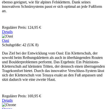
ebenso geeignet, wie für alpines Felsklettern. Dank seines
innovativen Schnürsystems passt er sich optimal an jede Fußform
an.
Regulärer Preis:
124,95 €
Details
Oasi
Schuhgröße:
42 (UK 8)
Das Ziel bei der Entwicklung vom Oasi: Ein Kletterschuh, der
sowohl beim Reibungsklettern als auch in überhängenden Routen
und Boulderproblemen performt. Das Ergebnis: Ein Präzisions-
Kletterschuh auf kleinsten Tritten, der dennoch einen überragenden
Tragekomfort bietet. Durch das innovative Verschluss-System lässt
sich der Kletterschuh von Tenaya exakt an den Fuß anpassen und
sitzt dadurch wie eine zweite Haut.
Regulärer Preis:
169,95 €
Details