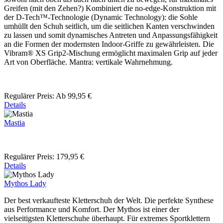
Greifen (mit den Zehen?) Kombiniert die no-edge-Konstruktion mit
der D-Tech™-Technologie (Dynamic Technology): die Sohle
umhüllt den Schuh seitlich, um die seitlichen Kanten verschwinden
zu lassen und somit dynamisches Antreten und Anpassungsfähigkeit
an die Formen der modernsten Indoor-Griffe zu gewährleisten. Die
Vibram® XS Grip2-Mischung ermöglicht maximalen Grip auf jeder
Art von Oberfläche. Mantra: vertikale Wahrnehmung.
Regulärer Preis:
Ab
99,95 €
Details
Mastia
Regulärer Preis:
179,95 €
Details
Mythos Lady
Der best verkaufteste Kletterschuh der Welt. Die perfekte Synthese
aus Performance und Komfort. Der Mythos ist einer der
vielseitigsten Kletterschuhe überhaupt. Für extremes Sportklettern