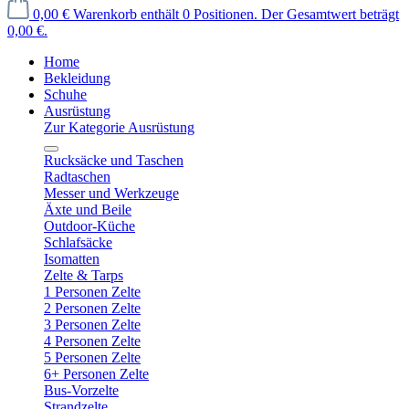
0,00 €
Warenkorb enthält 0 Positionen. Der Gesamtwert beträgt
0,00 €.
Home
Bekleidung
Schuhe
Ausrüstung
Zur Kategorie Ausrüstung
Rucksäcke und Taschen
Radtaschen
Messer und Werkzeuge
Äxte und Beile
Outdoor-Küche
Schlafsäcke
Isomatten
Zelte & Tarps
1 Personen Zelte
2 Personen Zelte
3 Personen Zelte
4 Personen Zelte
5 Personen Zelte
6+ Personen Zelte
Bus-Vorzelte
Strandzelte