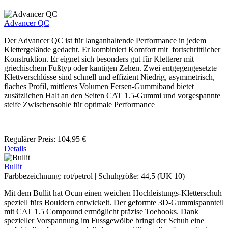
Advancer QC
Der Advancer QC ist für langanhaltende Performance in jedem
Klettergelände gedacht. Er kombiniert Komfort mit fortschrittlicher
Konstruktion. Er eignet sich besonders gut für Kletterer mit
griechischem Fußtyp oder kantigen Zehen. Zwei entgegengesetzte
Klettverschlüsse sind schnell und effizient Niedrig, asymmetrisch,
flaches Profil, mittleres Volumen Fersen-Gummiband bietet
zusätzlichen Halt an den Seiten CAT 1.5-Gummi und vorgespannte
steife Zwischensohle für optimale Performance
Regulärer Preis:
104,95 €
Details
Bullit
Farbbezeichnung:
rot/petrol
|
Schuhgröße:
44,5 (UK 10)
Mit dem Bullit hat Ocun einen weichen Hochleistungs-Kletterschuh
speziell fürs Bouldern entwickelt. Der geformte 3D-Gummispannteil
mit CAT 1.5 Compound ermöglicht präzise Toehooks. Dank
spezieller Vorspannung im Fussgewölbe bringt der Schuh eine