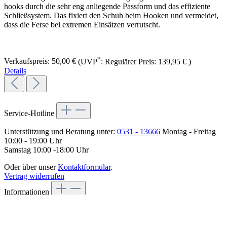
hooks durch die sehr eng anliegende Passform und das effiziente
Schließsystem. Das fixiert den Schuh beim Hooken und vermeidet,
dass die Ferse bei extremen Einsätzen verrutscht.
*
Verkaufspreis:
50,00 €
(UVP
:
Regulärer Preis:
139,95 €
)
Details
Service-Hotline
Unterstützung und Beratung unter:
0531 - 13666
Montag - Freitag
10:00 - 19:00 Uhr
Samstag 10:00 -18:00 Uhr
Oder über unser
Kontaktformular
.
Vertrag widerrufen
Informationen
Widerrufsbelehrung & Widerrufsformular
AGB