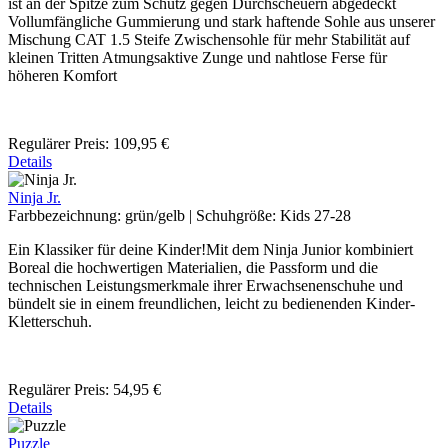
ist an der Spitze zum Schutz gegen Durchscheuern abgedeckt
Vollumfängliche Gummierung und stark haftende Sohle aus unserer
Mischung CAT 1.5 Steife Zwischensohle für mehr Stabilität auf
kleinen Tritten Atmungsaktive Zunge und nahtlose Ferse für
höheren Komfort
Regulärer Preis:
109,95 €
Details
Ninja Jr.
Farbbezeichnung:
grün/gelb
|
Schuhgröße:
Kids 27-28
Ein Klassiker für deine Kinder!Mit dem Ninja Junior kombiniert
Boreal die hochwertigen Materialien, die Passform und die
technischen Leistungsmerkmale ihrer Erwachsenenschuhe und
bündelt sie in einem freundlichen, leicht zu bedienenden Kinder-
Kletterschuh.
Regulärer Preis:
54,95 €
Details
Puzzle