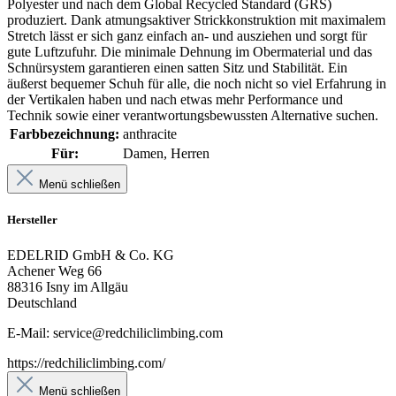
Polyester und nach dem Global Recycled Standard (GRS)
produziert. Dank atmungsaktiver Strickkonstruktion mit maximalem
Stretch lässt er sich ganz einfach an- und ausziehen und sorgt für
gute Luftzufuhr. Die minimale Dehnung im Obermaterial und das
Schnürsystem garantieren einen satten Sitz und Stabilität. Ein
äußerst bequemer Schuh für alle, die noch nicht so viel Erfahrung in
der Vertikalen haben und nach etwas mehr Performance und
Technik sowie einer verantwortungsbewussten Alternative suchen.
Farbbezeichnung:
anthracite
Für:
Damen, Herren
Menü schließen
Hersteller
EDELRID GmbH & Co. KG
Achener Weg 66
88316 Isny im Allgäu
Deutschland
E-Mail: service@redchiliclimbing.com
https://redchiliclimbing.com/
Menü schließen