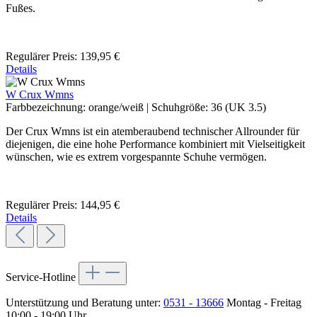
Fußes.
Regulärer Preis:
139,95 €
Details
W Crux Wmns
Farbbezeichnung:
orange/weiß
|
Schuhgröße:
36 (UK 3.5)
Der Crux Wmns ist ein atemberaubend technischer Allrounder für
diejenigen, die eine hohe Performance kombiniert mit Vielseitigkeit
wünschen, wie es extrem vorgespannte Schuhe vermögen.
Regulärer Preis:
144,95 €
Details
Service-Hotline
Unterstützung und Beratung unter:
0531 - 13666
Montag - Freitag
10:00 - 19:00 Uhr