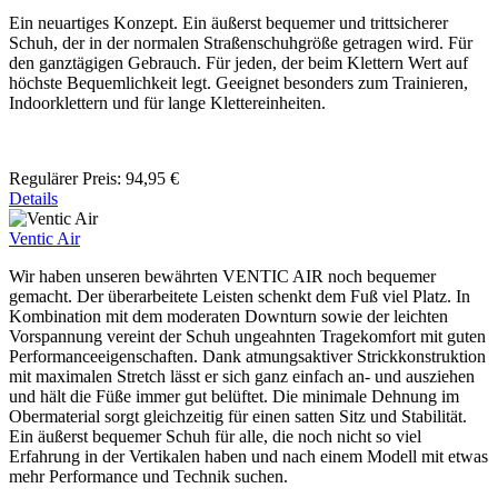
Ein neuartiges Konzept. Ein äußerst bequemer und trittsicherer
Schuh, der in der normalen Straßenschuhgröße getragen wird. Für
den ganztägigen Gebrauch. Für jeden, der beim Klettern Wert auf
höchste Bequemlichkeit legt. Geeignet besonders zum Trainieren,
Indoorklettern und für lange Klettereinheiten.
Regulärer Preis:
94,95 €
Details
Ventic Air
Wir haben unseren bewährten VENTIC AIR noch bequemer
gemacht. Der überarbeitete Leisten schenkt dem Fuß viel Platz. In
Kombination mit dem moderaten Downturn sowie der leichten
Vorspannung vereint der Schuh ungeahnten Tragekomfort mit guten
Performanceeigenschaften. Dank atmungsaktiver Strickkonstruktion
mit maximalen Stretch lässt er sich ganz einfach an- und ausziehen
und hält die Füße immer gut belüftet. Die minimale Dehnung im
Obermaterial sorgt gleichzeitig für einen satten Sitz und Stabilität.
Ein äußerst bequemer Schuh für alle, die noch nicht so viel
Erfahrung in der Vertikalen haben und nach einem Modell mit etwas
mehr Performance und Technik suchen.