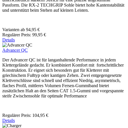
Passform. Die RX-2 TECHGRIP Sohle bietet hohe Kantenstabilität
und unterstützt beim Stehen auf kleinen Leisten.
Varianten ab
94,95 €
Regulärer Preis:
99,95 €
Details
Advancer QC
Der Advancer QC ist für langanhaltende Performance in jedem
Klettergelände gedacht. Er kombiniert Komfort mit fortschrittlicher
Konstruktion. Er eignet sich besonders gut für Kletterer mit
griechischem Fußtyp oder kantigen Zehen. Zwei entgegengesetzte
Klettverschlüsse sind schnell und effizient Niedrig, asymmetrisch,
flaches Profil, mittleres Volumen Fersen-Gummiband bietet
zusätzlichen Halt an den Seiten CAT 1.5-Gummi und vorgespannte
steife Zwischensohle für optimale Performance
Regulärer Preis:
104,95 €
Details