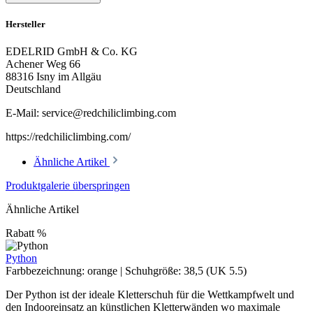
Hersteller
EDELRID GmbH & Co. KG
Achener Weg 66
88316 Isny im Allgäu
Deutschland
E-Mail: service@redchiliclimbing.com
https://redchiliclimbing.com/
Ähnliche Artikel
Produktgalerie überspringen
Ähnliche Artikel
Rabatt
%
Python
Farbbezeichnung:
orange
|
Schuhgröße:
38,5 (UK 5.5)
Der Python ist der ideale Kletterschuh für die Wettkampfwelt und
den Indooreinsatz an künstlichen Kletterwänden wo maximale