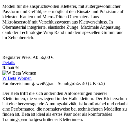
Modell für die anspruchsvollen Kletterer, mit außergewöhnlicher
Passform und Gefühl, es ermöglicht den Einsatz und Präzision auf
kleinsten Kanten und Micro-Tritten.Obermaterial aus
Mikrofaserstoff mit Verschlusssystem aus Klettverschluss. In
Obermaterial integrierte, elastische Zunge. Maximale Anpassung
dank der Technologie Wrap Rand und dem speziellen Gummirand
im Zehenbereich.
Regulärer Preis:
Ab
56,00 €
Details
Rabatt
%
W Beta Women
Farbbezeichnung:
weiß/grau
|
Schuhgröße:
40 (UK 6.5)
Der Beta ​trifft die sich ändernden Anforderungen neuerer
Kletterinnen, die vorwiegend in der Halle klettern. Der Kletterschuh
hat eine hervorragende Atmungsaktivität, ist komfortabel und erlaubt
eine Performance, die normalerweise bei technischeren Modellen zu
finden ist. Beta ist ideal als erstes Paar oder als komfortables
Trainingspaar fortgeschrittener Kletterinnen.