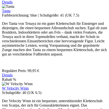
Details
Tanta
Farbbezeichnung:
blue
|
Schuhgröße:
41 (UK 7.5)
Der Tanta von Tenaya ist ein guter Kletterschuh für Einsteiger und
diejenigen, die einen bequemen Allroundschuh suchen. Egal ob zum
Bouldern, Indoorklettern oder am Fels – dank vielen Features, die
Tenaya auch in ihren Topmodellen verbaut, macht der Schuh in
verschiedensten Einsatzbereichen eine hervorragende Figur. Leicht
asymmetrische Leisten, wenig Vorspannung und die gepolsterte
Zunge machen den Tanta zu einem bequemen Kletterschuh, der sich
gut an verschiedene Fußbreiten anpasst.
Regulärer Preis:
99,95 €
Details
Rabatt
%
W Velocity Wmn
Schuhgröße:
40 (UK 6.5)
Der Velocity Wmn ist ein bequemer, unterstützender Kletterschuh
von Scarpa, der sich für Genusskletterinnen eignet. Das