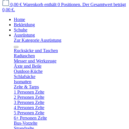
0,00 €
Warenkorb enthält 0 Positionen. Der Gesamtwert beträgt
0,00 €.
Home
Bekleidung
Schuhe
Ausrüstung
Zur Kategorie Ausrüstung
Rucksäcke und Taschen
Radtaschen
Messer und Werkzeuge
Äxte und Beile
Outdoor-Küche
Schlafsäcke
Isomatten
Zelte & Tarps
1 Personen Zelte
2 Personen Zelte
3 Personen Zelte
4 Personen Zelte
5 Personen Zelte
6+ Personen Zelte
Bus-Vorzelte
Strandzelte