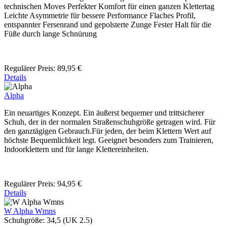
technischen Moves Perfekter Komfort für einen ganzen Klettertag
Leichte Asymmetrie für bessere Performance Flaches Profil,
entspannter Fersenrand und gepolsterte Zunge Fester Halt für die
Füße durch lange Schnürung
Regulärer Preis:
89,95 €
Details
Alpha
Ein neuartiges Konzept. Ein äußerst bequemer und trittsicherer
Schuh, der in der normalen Straßenschuhgröße getragen wird. Für
den ganztägigen Gebrauch.Für jeden, der beim Klettern Wert auf
höchste Bequemlichkeit legt. Geeignet besonders zum Trainieren,
Indoorklettern und für lange Klettereinheiten.
Regulärer Preis:
94,95 €
Details
W Alpha Wmns
Schuhgröße:
34,5 (UK 2.5)