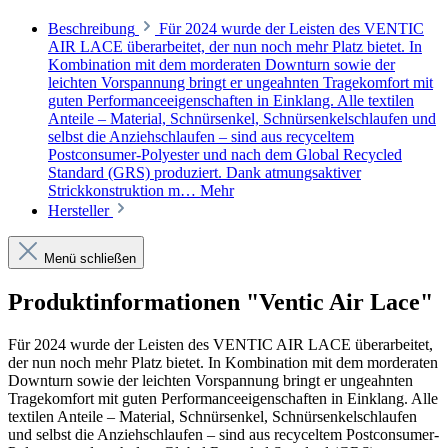
Beschreibung
Für 2024 wurde der Leisten des VENTIC
AIR LACE überarbeitet, der nun noch mehr Platz bietet. In
Kombination mit dem morderaten Downturn sowie der
leichten Vorspannung bringt er ungeahnten Tragekomfort mit
guten Performanceeigenschaften in Einklang. Alle textilen
Anteile – Material, Schnürsenkel, Schnürsenkelschlaufen und
selbst die Anziehschlaufen – sind aus recyceltem
Postconsumer-Polyester und nach dem Global Recycled
Standard (GRS) produziert. Dank atmungsaktiver
Strickkonstruktion m…
Mehr
Hersteller
Menü schließen
Produktinformationen "Ventic Air Lace"
Für 2024 wurde der Leisten des VENTIC AIR LACE überarbeitet,
der nun noch mehr Platz bietet. In Kombination mit dem morderaten
Downturn sowie der leichten Vorspannung bringt er ungeahnten
Tragekomfort mit guten Performanceeigenschaften in Einklang. Alle
textilen Anteile – Material, Schnürsenkel, Schnürsenkelschlaufen
und selbst die Anziehschlaufen – sind aus recyceltem Postconsumer-