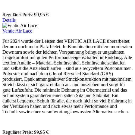
Regulärer Preis:
99,95 €
Details
Ventic Air Lace
Für 2024 wurde der Leisten des VENTIC AIR LACE überarbeitet,
der nun noch mehr Platz bietet. In Kombination mit dem morderaten
Downturn sowie der leichten Vorspannung bringt er ungeahnten
Tragekomfort mit guten Performanceeigenschaften in Einklang. Alle
textilen Anteile – Material, Schnürsenkel, Schnürsenkelschlaufen
und selbst die Anziehschlaufen – sind aus recyceltem Postconsumer-
Polyester und nach dem Global Recycled Standard (GRS)
produziert. Dank atmungsaktiver Strickkonstruktion mit maximalem
Stretch lässt er sich ganz einfach an- und ausziehen und sorgt für
gute Luftzufuhr. Die minimale Dehnung im Obermaterial und das
Schnürsystem garantieren einen satten Sitz und Stabilität. Ein
äußerst bequemer Schuh für alle, die noch nicht so viel Erfahrung in
der Vertikalen haben und nach etwas mehr Performance und
Technik sowie einer verantwortungsbewussten Alternative suchen.
Regulärer Preis:
99,95 €