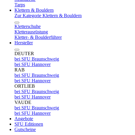
Tarps
Klettern & Bouldern
Zur Kategorie Klettern & Bouldern
Kletterschuhe
Kletterausrüstung
Kletter- & Boulderführer
Hersteller
DEUTER
bei SFU Braunschweig
bei SFU Hannover
RAB
bei SFU Braunschweig
bei SFU Hannover
ORTLIEB
bei SFU Braunschweig
bei SFU Hannover
VAUDE
bei SFU Braunschweig
bei SFU Hannover
Angebote
SFU Editionen
Gutscheine