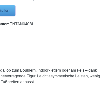
tellen
mmer:
TNTAN040BL
Egal ob zum Bouldern, Indoorklettern oder am Fels – dank
 hervorragende Figur. Leicht asymmetrische Leisten, wenig
 Fußbreiten anpasst.