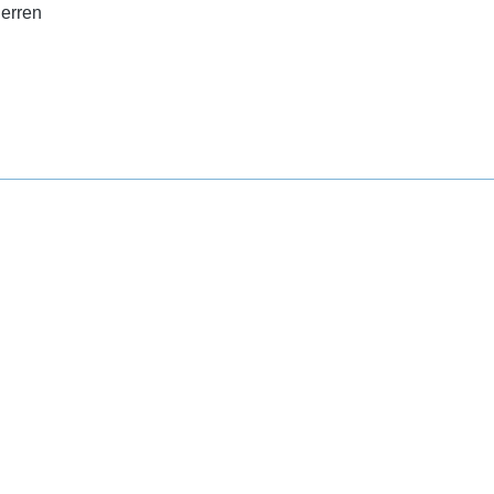
erren