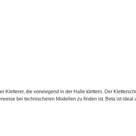
r Kletterer, die vorwiegend in der Halle klettern. Der Klettersch
weise bei technischeren Modellen zu finden ist. Beta ist ideal 