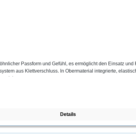
wöhnlicher Passform und Gefühl, es ermöglicht den Einsatz und 
sssystem aus Klettverschluss. In Obermaterial integrierte, ela
ereich.
Details