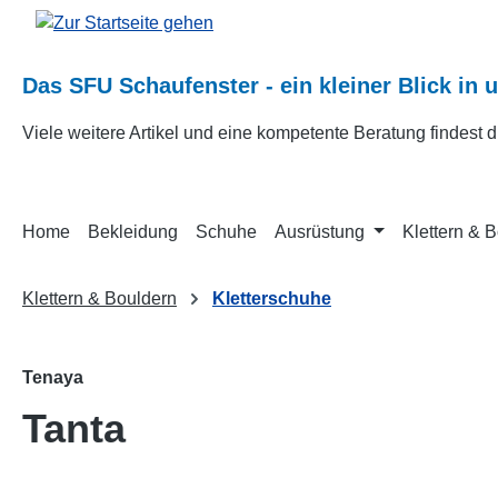
m Hauptinhalt springen
Zur Suche springen
Zur Hauptnavigation springen
Das SFU Schaufenster - ein kleiner Blick in 
Viele weitere Artikel und eine kompetente Beratung findest
Home
Bekleidung
Schuhe
Ausrüstung
Klettern & 
Klettern & Bouldern
Kletterschuhe
Tenaya
Tanta