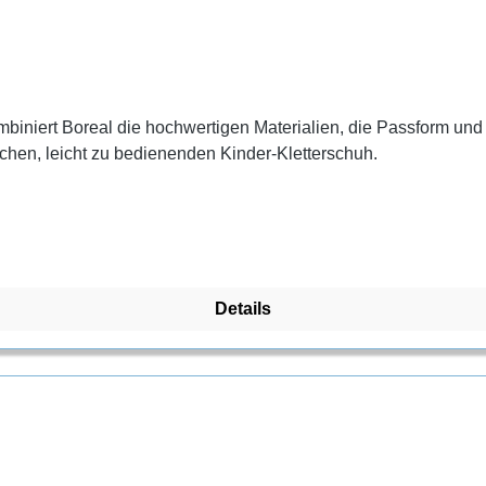
ombiniert Boreal die hochwertigen Materialien, die Passform un
hen, leicht zu bedienenden Kinder-Kletterschuh.
Details