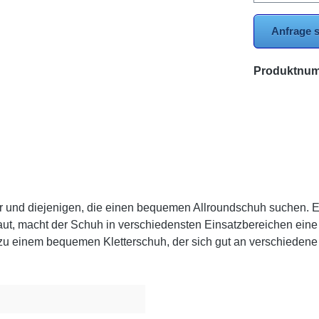
Anfrage s
Produktnu
iger und diejenigen, die einen bequemen Allroundschuh suchen. 
aut, macht der Schuh in verschiedensten Einsatzbereichen eine
u einem bequemen Kletterschuh, der sich gut an verschiedene