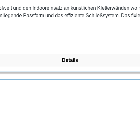
mpfwelt und den Indooreinsatz an künstlichen Kletterwänden wo 
anliegende Passform und das effiziente Schließsystem. Das fix
Details