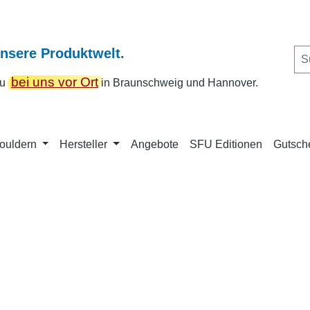
unsere Produktwelt.
bei uns vor Ort
 du
in Braunschweig und Hannover.
Bouldern
Hersteller
Angebote
SFU Editionen
Gutsch