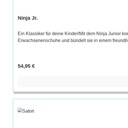
Ninja Jr.
Ein Klassiker für deine Kinder!Mit dem Ninja Junior k
Erwachsenenschuhe und bündelt sie in einem freundlic
Regulärer Preis:
54,95 €