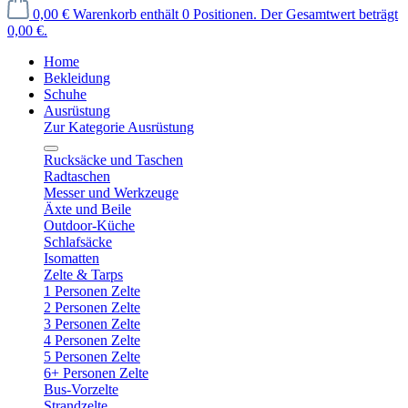
0,00 €
Warenkorb enthält 0 Positionen. Der Gesamtwert beträgt
0,00 €.
Home
Bekleidung
Schuhe
Ausrüstung
Zur Kategorie Ausrüstung
Rucksäcke und Taschen
Radtaschen
Messer und Werkzeuge
Äxte und Beile
Outdoor-Küche
Schlafsäcke
Isomatten
Zelte & Tarps
1 Personen Zelte
2 Personen Zelte
3 Personen Zelte
4 Personen Zelte
5 Personen Zelte
6+ Personen Zelte
Bus-Vorzelte
Strandzelte