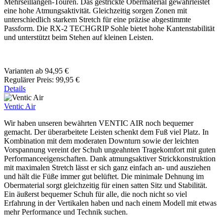
Mehrseillängen-Touren. Das gestrickte Obermaterial gewährleistet
eine hohe Atmungsaktivität. Gleichzeitig sorgen Zonen mit
unterschiedlich starkem Stretch für eine präzise abgestimmte
Passform. Die RX-2 TECHGRIP Sohle bietet hohe Kantenstabilität
und unterstützt beim Stehen auf kleinen Leisten.
Varianten ab
94,95 €
Regulärer Preis:
99,95 €
Details
Ventic Air
Wir haben unseren bewährten VENTIC AIR noch bequemer
gemacht. Der überarbeitete Leisten schenkt dem Fuß viel Platz. In
Kombination mit dem moderaten Downturn sowie der leichten
Vorspannung vereint der Schuh ungeahnten Tragekomfort mit guten
Performanceeigenschaften. Dank atmungsaktiver Strickkonstruktion
mit maximalen Stretch lässt er sich ganz einfach an- und ausziehen
und hält die Füße immer gut belüftet. Die minimale Dehnung im
Obermaterial sorgt gleichzeitig für einen satten Sitz und Stabilität.
Ein äußerst bequemer Schuh für alle, die noch nicht so viel
Erfahrung in der Vertikalen haben und nach einem Modell mit etwas
mehr Performance und Technik suchen.