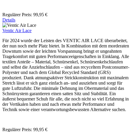
Regulärer Preis:
99,95 €
Details
Ventic Air Lace
Für 2024 wurde der Leisten des VENTIC AIR LACE überarbeitet,
der nun noch mehr Platz bietet. In Kombination mit dem morderaten
Downturn sowie der leichten Vorspannung bringt er ungeahnten
Tragekomfort mit guten Performanceeigenschaften in Einklang. Alle
textilen Anteile – Material, Schnürsenkel, Schnürsenkelschlaufen
und selbst die Anziehschlaufen – sind aus recyceltem Postconsumer-
Polyester und nach dem Global Recycled Standard (GRS)
produziert. Dank atmungsaktiver Strickkonstruktion mit maximalem
Stretch lässt er sich ganz einfach an- und ausziehen und sorgt für
gute Luftzufuhr. Die minimale Dehnung im Obermaterial und das
Schnürsystem garantieren einen satten Sitz und Stabilität. Ein
äußerst bequemer Schuh für alle, die noch nicht so viel Erfahrung in
der Vertikalen haben und nach etwas mehr Performance und
Technik sowie einer verantwortungsbewussten Alternative suchen.
Regulärer Preis:
99,95 €