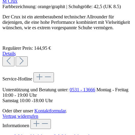
M Crux
Farbbezeichnung:
orange/graphit
|
Schuhgröße:
42,5 (UK 8.5)
Der Crux ist ein atemberaubend technischer Allrounder für
diejenigen, die eine hohe Performance kombiniert mit Vielseitigkeit
wünschen, wie es extrem vorgespannte Schuhe vermögen.
Regulärer Preis:
144,95 €
Details
Service-Hotline
Unterstützung und Beratung unter:
0531 - 13666
Montag - Freitag
10:00 - 19:00 Uhr
Samstag 10:00 -18:00 Uhr
Oder über unser
Kontaktformular
.
Vertrag widerrufen
Informationen