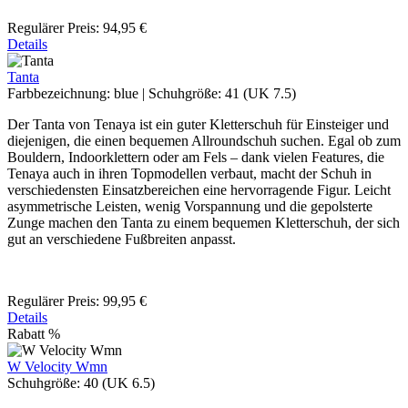
Regulärer Preis:
94,95 €
Details
Tanta
Farbbezeichnung:
blue
|
Schuhgröße:
41 (UK 7.5)
Der Tanta von Tenaya ist ein guter Kletterschuh für Einsteiger und
diejenigen, die einen bequemen Allroundschuh suchen. Egal ob zum
Bouldern, Indoorklettern oder am Fels – dank vielen Features, die
Tenaya auch in ihren Topmodellen verbaut, macht der Schuh in
verschiedensten Einsatzbereichen eine hervorragende Figur. Leicht
asymmetrische Leisten, wenig Vorspannung und die gepolsterte
Zunge machen den Tanta zu einem bequemen Kletterschuh, der sich
gut an verschiedene Fußbreiten anpasst.
Regulärer Preis:
99,95 €
Details
Rabatt
%
W Velocity Wmn
Schuhgröße:
40 (UK 6.5)