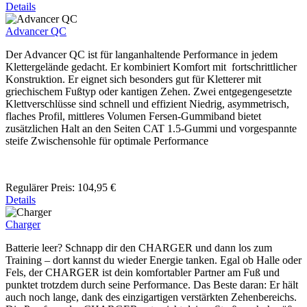
Details
Advancer QC
Der Advancer QC ist für langanhaltende Performance in jedem
Klettergelände gedacht. Er kombiniert Komfort mit fortschrittlicher
Konstruktion. Er eignet sich besonders gut für Kletterer mit
griechischem Fußtyp oder kantigen Zehen. Zwei entgegengesetzte
Klettverschlüsse sind schnell und effizient Niedrig, asymmetrisch,
flaches Profil, mittleres Volumen Fersen-Gummiband bietet
zusätzlichen Halt an den Seiten CAT 1.5-Gummi und vorgespannte
steife Zwischensohle für optimale Performance
Regulärer Preis:
104,95 €
Details
Charger
Batterie leer? Schnapp dir den CHARGER und dann los zum
Training – dort kannst du wieder Energie tanken. Egal ob Halle oder
Fels, der CHARGER ist dein komfortabler Partner am Fuß und
punktet trotzdem durch seine Performance. Das Beste daran: Er hält
auch noch lange, dank des einzigartigen verstärkten Zehenbereichs.