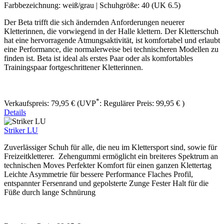
Farbbezeichnung:
weiß/grau
|
Schuhgröße:
40 (UK 6.5)
Der Beta ​trifft die sich ändernden Anforderungen neuerer
Kletterinnen, die vorwiegend in der Halle klettern. Der Kletterschuh
hat eine hervorragende Atmungsaktivität, ist komfortabel und erlaubt
eine Performance, die normalerweise bei technischeren Modellen zu
finden ist. Beta ist ideal als erstes Paar oder als komfortables
Trainingspaar fortgeschrittener Kletterinnen.
*
Verkaufspreis:
79,95 €
(UVP
:
Regulärer Preis:
99,95 €
)
Details
Striker LU
Zuverlässiger Schuh für alle, die neu im Klettersport sind, sowie für
Freizeitkletterer. Zehengummi ermöglicht ein breiteres Spektrum an
technischen Moves Perfekter Komfort für einen ganzen Klettertag
Leichte Asymmetrie für bessere Performance Flaches Profil,
entspannter Fersenrand und gepolsterte Zunge Fester Halt für die
Füße durch lange Schnürung