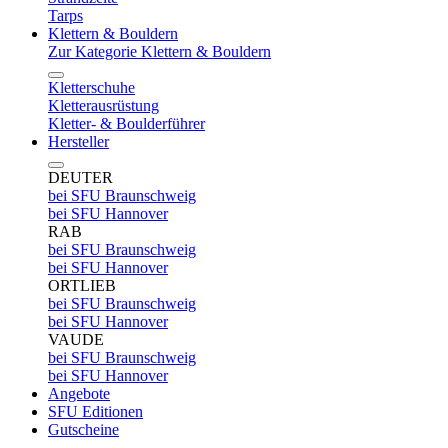
Tarps
Klettern & Bouldern
Zur Kategorie Klettern & Bouldern
Kletterschuhe
Kletterausrüstung
Kletter- & Boulderführer
Hersteller
DEUTER
bei SFU Braunschweig
bei SFU Hannover
RAB
bei SFU Braunschweig
bei SFU Hannover
ORTLIEB
bei SFU Braunschweig
bei SFU Hannover
VAUDE
bei SFU Braunschweig
bei SFU Hannover
Angebote
SFU Editionen
Gutscheine