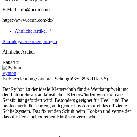
E-Mail: info@ocun.com
https://www.ocun.com/de/
Ähnliche Artikel
Produktgalerie überspringen
Ähnliche Artikel
Rabatt
%
Python
Farbbezeichnung:
orange
|
Schuhgröße:
38,5 (UK 5.5)
Der Python ist der ideale Kletterschuh für die Wettkampfwelt und
den Indooreinsatz an künstlichen Kletterwänden wo maximale
Sensibilität gefordert wird. Besonders geeignet für Heel- und Toe-
hooks durch die sehr eng anliegende Passform und das effiziente
Schließsystem. Das fixiert den Schuh beim Hooken und vermeidet,
dass die Ferse bei extremen Einsätzen verrutscht.