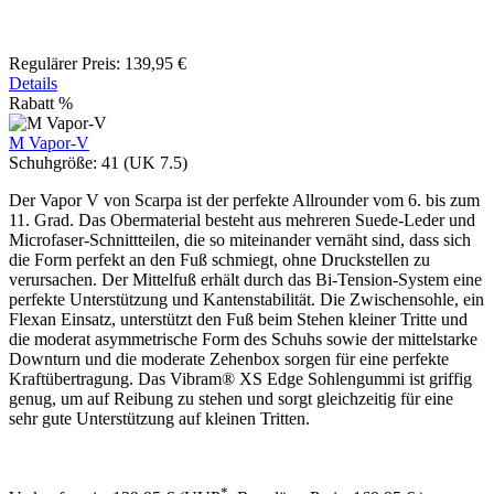
Regulärer Preis:
139,95 €
Details
Rabatt
%
M Vapor-V
Schuhgröße:
41 (UK 7.5)
Der Vapor V von Scarpa ist der perfekte Allrounder vom 6. bis zum
11. Grad. Das Obermaterial besteht aus mehreren Suede-Leder und
Microfaser-Schnittteilen, die so miteinander vernäht sind, dass sich
die Form perfekt an den Fuß schmiegt, ohne Druckstellen zu
verursachen. Der Mittelfuß erhält durch das Bi-Tension-System eine
perfekte Unterstützung und Kantenstabilität. Die Zwischensohle, ein
Flexan Einsatz, unterstützt den Fuß beim Stehen kleiner Tritte und
die moderat asymmetrische Form des Schuhs sowie der mittelstarke
Downturn und die moderate Zehenbox sorgen für eine perfekte
Kraftübertragung. Das Vibram® XS Edge Sohlengummi ist griffig
genug, um auf Reibung zu stehen und sorgt gleichzeitig für eine
sehr gute Unterstützung auf kleinen Tritten.
*