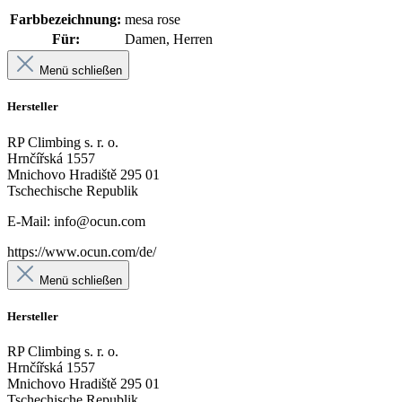
Farbbezeichnung:
mesa rose
Für:
Damen, Herren
Menü schließen
Hersteller
RP Climbing s. r. o.
Hrnčířská 1557
Mnichovo Hradiště 295 01
Tschechische Republik
E-Mail: info@ocun.com
https://www.ocun.com/de/
Menü schließen
Hersteller
RP Climbing s. r. o.
Hrnčířská 1557
Mnichovo Hradiště 295 01
Tschechische Republik