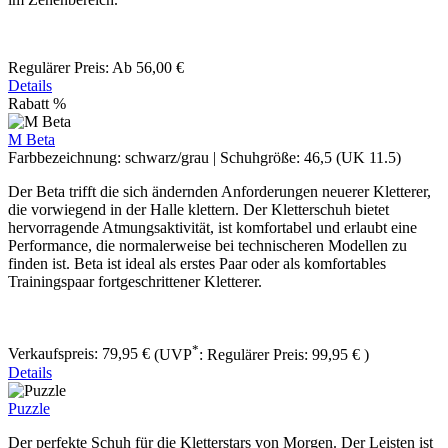
Regulärer Preis:
Ab
56,00 €
Details
Rabatt
%
M Beta
Farbbezeichnung:
schwarz/grau
|
Schuhgröße:
46,5 (UK 11.5)
Der Beta ​trifft die sich ändernden Anforderungen neuerer Kletterer,
die vorwiegend in der Halle klettern. Der Kletterschuh bietet
hervorragende Atmungsaktivität, ist komfortabel und erlaubt eine
Performance, die normalerweise bei technischeren Modellen zu
finden ist. Beta ist ideal als erstes Paar oder als komfortables
Trainingspaar fortgeschrittener Kletterer.
*
Verkaufspreis:
79,95 €
(UVP
:
Regulärer Preis:
99,95 €
)
Details
Puzzle
Der perfekte Schuh für die Kletterstars von Morgen. Der Leisten ist