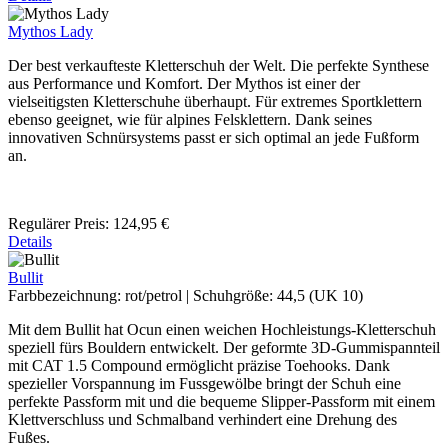
Mythos Lady
Der best verkaufteste Kletterschuh der Welt. Die perfekte Synthese
aus Performance und Komfort. Der Mythos ist einer der
vielseitigsten Kletterschuhe überhaupt. Für extremes Sportklettern
ebenso geeignet, wie für alpines Felsklettern. Dank seines
innovativen Schnürsystems passt er sich optimal an jede Fußform
an.
Regulärer Preis:
124,95 €
Details
Bullit
Farbbezeichnung:
rot/petrol
|
Schuhgröße:
44,5 (UK 10)
Mit dem Bullit hat Ocun einen weichen Hochleistungs-Kletterschuh
speziell fürs Bouldern entwickelt. Der geformte 3D-Gummispannteil
mit CAT 1.5 Compound ermöglicht präzise Toehooks. Dank
spezieller Vorspannung im Fussgewölbe bringt der Schuh eine
perfekte Passform mit und die bequeme Slipper-Passform mit einem
Klettverschluss und Schmalband verhindert eine Drehung des
Fußes.