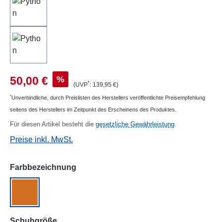
Verkaufspreis:
%
50,00 €
*
(UVP
: 139,95 €)
*
Unverbindliche, durch Preislisten des Herstellers veröffentlichte Preisempfehlung
seitens des Herstellers im Zeitpunkt des Erscheinens des Produktes.
Für diesen Artikel besteht die
gesetzliche Gewährleistung
.
Preise inkl. MwSt.
auswählen
Farbbezeichnung
orange
auswählen
Schuhgröße