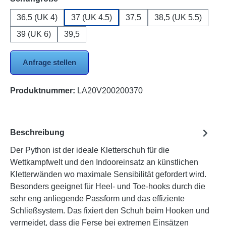
36,5 (UK 4)
37 (UK 4.5)
37,5
38,5 (UK 5.5)
39 (UK 6)
39,5
Anfrage stellen
Produktnummer:
LA20V200200370
Beschreibung
Der Python ist der ideale Kletterschuh für die
Wettkampfwelt und den Indooreinsatz an künstlichen
Kletterwänden wo maximale Sensibilität gefordert wird.
Besonders geeignet für Heel- und Toe-hooks durch die
sehr eng anliegende Passform und das effiziente
Schließsystem. Das fixiert den Schuh beim Hooken und
vermeidet, dass die Ferse bei extremen Einsätzen