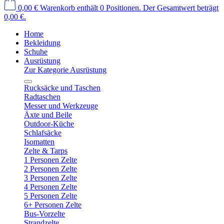
0,00 €
Warenkorb enthält 0 Positionen. Der Gesamtwert beträgt
0,00 €.
Home
Bekleidung
Schuhe
Ausrüstung
Zur Kategorie Ausrüstung
Rucksäcke und Taschen
Radtaschen
Messer und Werkzeuge
Äxte und Beile
Outdoor-Küche
Schlafsäcke
Isomatten
Zelte & Tarps
1 Personen Zelte
2 Personen Zelte
3 Personen Zelte
4 Personen Zelte
5 Personen Zelte
6+ Personen Zelte
Bus-Vorzelte
Strandzelte