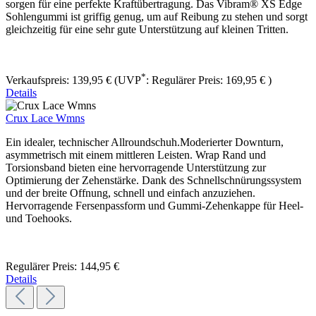
sorgen für eine perfekte Kraftübertragung. Das Vibram® XS Edge
Sohlengummi ist griffig genug, um auf Reibung zu stehen und sorgt
gleichzeitig für eine sehr gute Unterstützung auf kleinen Tritten.
*
Verkaufspreis:
139,95 €
(UVP
:
Regulärer Preis:
169,95 €
)
Details
Crux Lace Wmns
Ein idealer, technischer Allroundschuh.Moderierter Downturn,
asymmetrisch mit einem mittleren Leisten. Wrap Rand und
Torsionsband bieten eine hervorragende Unterstützung zur
Optimierung der Zehenstärke. Dank des Schnellschnürungssystem
und der breite Offnung, schnell und einfach anzuziehen.
Hervorragende Fersenpassform und Gummi-Zehenkappe für Heel-
und Toehooks.
Regulärer Preis:
144,95 €
Details