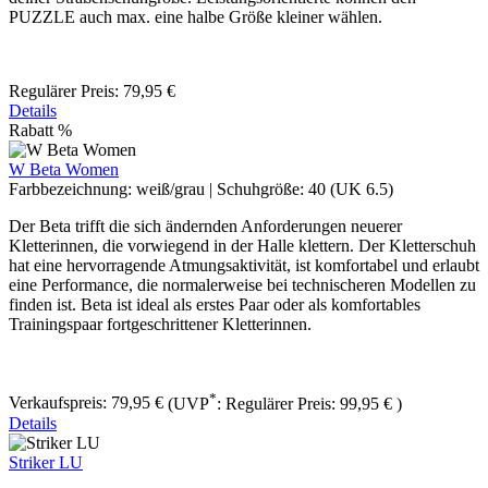
PUZZLE auch max. eine halbe Größe kleiner wählen.
Regulärer Preis:
79,95 €
Details
Rabatt
%
W Beta Women
Farbbezeichnung:
weiß/grau
|
Schuhgröße:
40 (UK 6.5)
Der Beta ​trifft die sich ändernden Anforderungen neuerer
Kletterinnen, die vorwiegend in der Halle klettern. Der Kletterschuh
hat eine hervorragende Atmungsaktivität, ist komfortabel und erlaubt
eine Performance, die normalerweise bei technischeren Modellen zu
finden ist. Beta ist ideal als erstes Paar oder als komfortables
Trainingspaar fortgeschrittener Kletterinnen.
*
Verkaufspreis:
79,95 €
(UVP
:
Regulärer Preis:
99,95 €
)
Details
Striker LU