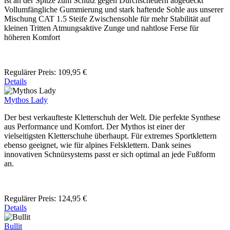
ist an der Spitze zum Schutz gegen Durchscheuern abgedeckt
Vollumfängliche Gummierung und stark haftende Sohle aus unserer
Mischung CAT 1.5 Steife Zwischensohle für mehr Stabilität auf
kleinen Tritten Atmungsaktive Zunge und nahtlose Ferse für
höheren Komfort
Regulärer Preis:
109,95 €
Details
Mythos Lady
Der best verkaufteste Kletterschuh der Welt. Die perfekte Synthese
aus Performance und Komfort. Der Mythos ist einer der
vielseitigsten Kletterschuhe überhaupt. Für extremes Sportklettern
ebenso geeignet, wie für alpines Felsklettern. Dank seines
innovativen Schnürsystems passt er sich optimal an jede Fußform
an.
Regulärer Preis:
124,95 €
Details
Bullit