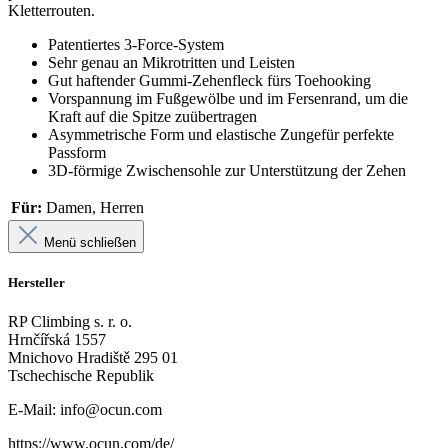
Kletterrouten.
Patentiertes 3-Force-System
Sehr genau an Mikrotritten und Leisten
Gut haftender Gummi-Zehenfleck fürs Toehooking
Vorspannung im Fußgewölbe und im Fersenrand, um die
Kraft auf die Spitze zuübertragen
Asymmetrische Form und elastische Zungefür perfekte
Passform
3D-förmige Zwischensohle zur Unterstützung der Zehen
Für:
Damen, Herren
Menü schließen
Hersteller
RP Climbing s. r. o.
Hrnčířská 1557
Mnichovo Hradiště 295 01
Tschechische Republik
E-Mail: info@ocun.com
https://www.ocun.com/de/