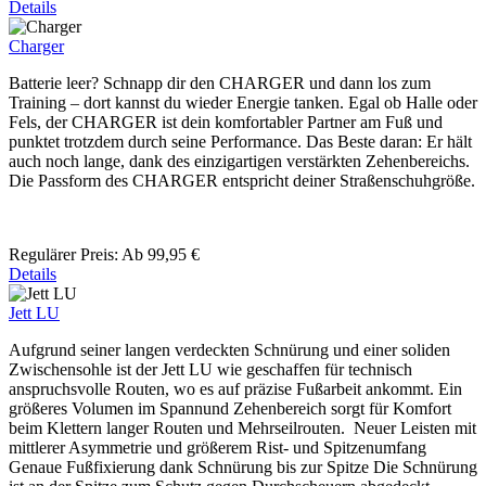
Details
Charger
Batterie leer? Schnapp dir den CHARGER und dann los zum
Training – dort kannst du wieder Energie tanken. Egal ob Halle oder
Fels, der CHARGER ist dein komfortabler Partner am Fuß und
punktet trotzdem durch seine Performance. Das Beste daran: Er hält
auch noch lange, dank des einzigartigen verstärkten Zehenbereichs.
Die Passform des CHARGER entspricht deiner Straßenschuhgröße.
Regulärer Preis:
Ab
99,95 €
Details
Jett LU
Aufgrund seiner langen verdeckten Schnürung und einer soliden
Zwischensohle ist der Jett LU wie geschaffen für technisch
anspruchsvolle Routen, wo es auf präzise Fußarbeit ankommt. Ein
größeres Volumen im Spannund Zehenbereich sorgt für Komfort
beim Klettern langer Routen und Mehrseilrouten. Neuer Leisten mit
mittlerer Asymmetrie und größerem Rist- und Spitzenumfang
Genaue Fußfixierung dank Schnürung bis zur Spitze Die Schnürung