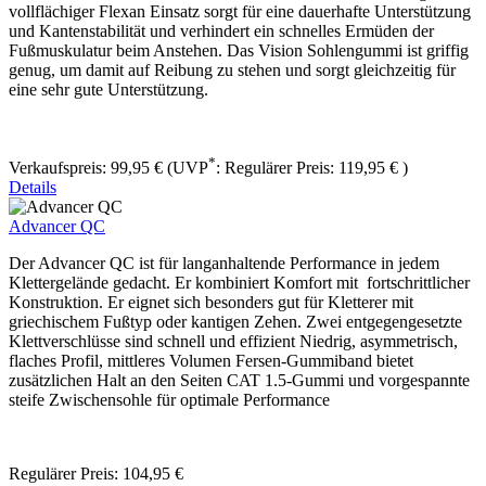
vollflächiger Flexan Einsatz sorgt für eine dauerhafte Unterstützung
und Kantenstabilität und verhindert ein schnelles Ermüden der
Fußmuskulatur beim Anstehen. Das Vision Sohlengummi ist griffig
genug, um damit auf Reibung zu stehen und sorgt gleichzeitig für
eine sehr gute Unterstützung.
*
Verkaufspreis:
99,95 €
(UVP
:
Regulärer Preis:
119,95 €
)
Details
Advancer QC
Der Advancer QC ist für langanhaltende Performance in jedem
Klettergelände gedacht. Er kombiniert Komfort mit fortschrittlicher
Konstruktion. Er eignet sich besonders gut für Kletterer mit
griechischem Fußtyp oder kantigen Zehen. Zwei entgegengesetzte
Klettverschlüsse sind schnell und effizient Niedrig, asymmetrisch,
flaches Profil, mittleres Volumen Fersen-Gummiband bietet
zusätzlichen Halt an den Seiten CAT 1.5-Gummi und vorgespannte
steife Zwischensohle für optimale Performance
Regulärer Preis:
104,95 €