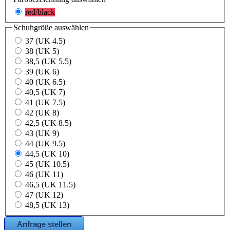
red/black
Schuhgröße
auswählen
37 (UK 4.5)
38 (UK 5)
38,5 (UK 5.5)
39 (UK 6)
40 (UK 6.5)
40,5 (UK 7)
41 (UK 7.5)
42 (UK 8)
42,5 (UK 8.5)
43 (UK 9)
44 (UK 9.5)
44,5 (UK 10)
45 (UK 10.5)
46 (UK 11)
46,5 (UK 11.5)
47 (UK 12)
48,5 (UK 13)
Anfrage stellen