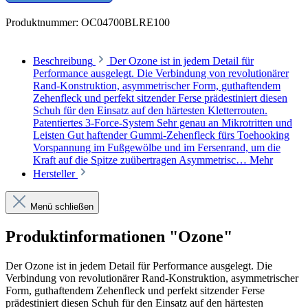
Produktnummer:
OC04700BLRE100
Beschreibung
Der Ozone ist in jedem Detail für
Performance ausgelegt. Die Verbindung von revolutionärer
Rand-Konstruktion, asymmetrischer Form, guthaftendem
Zehenfleck und perfekt sitzender Ferse prädestiniert diesen
Schuh für den Einsatz auf den härtesten Kletterrouten.
Patentiertes 3-Force-System Sehr genau an Mikrotritten und
Leisten Gut haftender Gummi-Zehenfleck fürs Toehooking
Vorspannung im Fußgewölbe und im Fersenrand, um die
Kraft auf die Spitze zuübertragen Asymmetrisc…
Mehr
Hersteller
Menü schließen
Produktinformationen "Ozone"
Der Ozone ist in jedem Detail für Performance ausgelegt. Die
Verbindung von revolutionärer Rand-Konstruktion, asymmetrischer
Form, guthaftendem Zehenfleck und perfekt sitzender Ferse
prädestiniert diesen Schuh für den Einsatz auf den härtesten