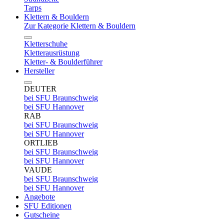
Tarps
Klettern & Bouldern
Zur Kategorie Klettern & Bouldern
Kletterschuhe
Kletterausrüstung
Kletter- & Boulderführer
Hersteller
DEUTER
bei SFU Braunschweig
bei SFU Hannover
RAB
bei SFU Braunschweig
bei SFU Hannover
ORTLIEB
bei SFU Braunschweig
bei SFU Hannover
VAUDE
bei SFU Braunschweig
bei SFU Hannover
Angebote
SFU Editionen
Gutscheine