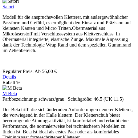
Satori
Modell für die anspruchsvollen Kletterer, mit außergewöhnlicher
Passform und Gefühl, es ermöglicht den Einsatz und Präzision auf
kleinsten Kanten und Micro-Tritten.Obermaterial aus
Mikrofaserstoff mit Verschlusssystem aus Klettverschluss. In
Obermaterial integrierte, elastische Zunge. Maximale Anpassung
dank der Technologie Wrap Rand und dem speziellen Gummirand
im Zehenbereich.
Regulärer Preis:
Ab
56,00 €
Details
Rabatt
%
M Beta
Farbbezeichnung:
schwarz/grau
|
Schuhgröße:
46,5 (UK 11.5)
Der Beta ​trifft die sich ändernden Anforderungen neuerer Kletterer,
die vorwiegend in der Halle klettern. Der Kletterschuh bietet
hervorragende Atmungsaktivität, ist komfortabel und erlaubt eine
Performance, die normalerweise bei technischeren Modellen zu
finden ist. Beta ist ideal als erstes Paar oder als komfortables
Trainingspaar fortgeschrittener Kletterer.