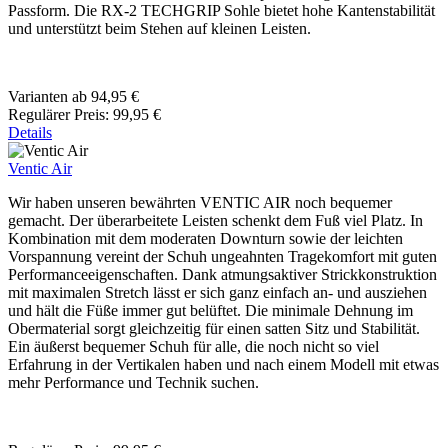
Passform. Die RX-2 TECHGRIP Sohle bietet hohe Kantenstabilität
und unterstützt beim Stehen auf kleinen Leisten.
Varianten ab
94,95 €
Regulärer Preis:
99,95 €
Details
Ventic Air
Wir haben unseren bewährten VENTIC AIR noch bequemer
gemacht. Der überarbeitete Leisten schenkt dem Fuß viel Platz. In
Kombination mit dem moderaten Downturn sowie der leichten
Vorspannung vereint der Schuh ungeahnten Tragekomfort mit guten
Performanceeigenschaften. Dank atmungsaktiver Strickkonstruktion
mit maximalen Stretch lässt er sich ganz einfach an- und ausziehen
und hält die Füße immer gut belüftet. Die minimale Dehnung im
Obermaterial sorgt gleichzeitig für einen satten Sitz und Stabilität.
Ein äußerst bequemer Schuh für alle, die noch nicht so viel
Erfahrung in der Vertikalen haben und nach einem Modell mit etwas
mehr Performance und Technik suchen.