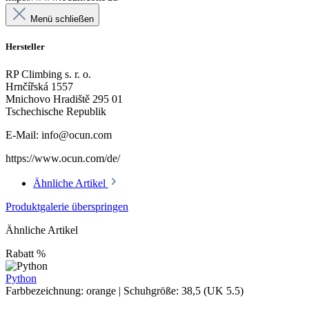
Menü schließen
Hersteller
RP Climbing s. r. o.
Hrnčířská 1557
Mnichovo Hradiště 295 01
Tschechische Republik
E-Mail: info@ocun.com
https://www.ocun.com/de/
Ähnliche Artikel
Produktgalerie überspringen
Ähnliche Artikel
Rabatt
%
Python
Farbbezeichnung:
orange
|
Schuhgröße:
38,5 (UK 5.5)