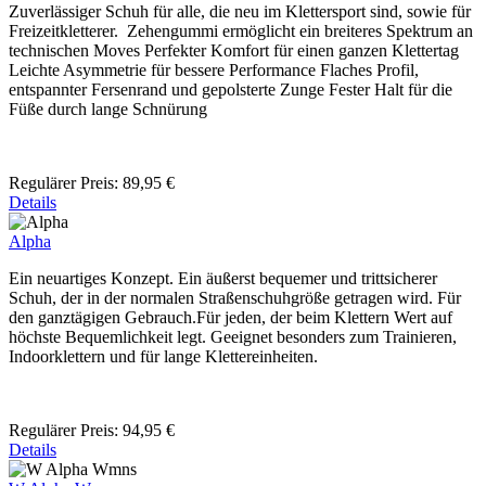
Zuverlässiger Schuh für alle, die neu im Klettersport sind, sowie für
Freizeitkletterer. Zehengummi ermöglicht ein breiteres Spektrum an
technischen Moves Perfekter Komfort für einen ganzen Klettertag
Leichte Asymmetrie für bessere Performance Flaches Profil,
entspannter Fersenrand und gepolsterte Zunge Fester Halt für die
Füße durch lange Schnürung
Regulärer Preis:
89,95 €
Details
Alpha
Ein neuartiges Konzept. Ein äußerst bequemer und trittsicherer
Schuh, der in der normalen Straßenschuhgröße getragen wird. Für
den ganztägigen Gebrauch.Für jeden, der beim Klettern Wert auf
höchste Bequemlichkeit legt. Geeignet besonders zum Trainieren,
Indoorklettern und für lange Klettereinheiten.
Regulärer Preis:
94,95 €
Details