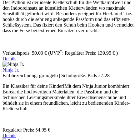
Der Python ist der ideale Kletterschuh für die Wettkampfwelt und
den Indooreinsatz an künstlichen Kletterwänden wo maximale
Sensibilität gefordert wird. Besonders geeignet für Heel- und Toe-
hooks durch die sehr eng anliegende Passform und das effiziente
Schließsystem. Das fixiert den Schuh beim Hooken und vermeidet,
dass die Ferse bei extremen Einsätzen verrutscht.
*
Verkaufspreis:
50,00 €
(UVP
:
Regulärer Preis:
139,95 €
)
Details
Ninja Jr.
Farbbezeichnung:
grün/gelb
|
Schuhgröße:
Kids 27-28
Ein Klassiker für deine Kinder!Mit dem Ninja Junior kombiniert
Boreal die hochwertigen Materialien, die Passform und die
technischen Leistungsmerkmale ihrer Erwachsenenschuhe und
bündelt sie in einem freundlichen, leicht zu bedienenden Kinder-
Kletterschuh.
Regulärer Preis:
54,95 €
Details