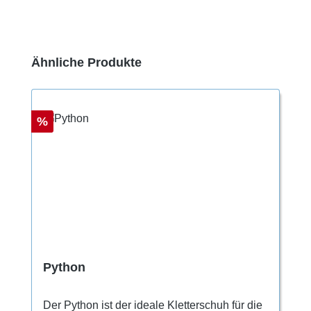
Produktgalerie überspringen
Ähnliche Produkte
Rabatt
%
Python
Der Python ist der ideale Kletterschuh für die