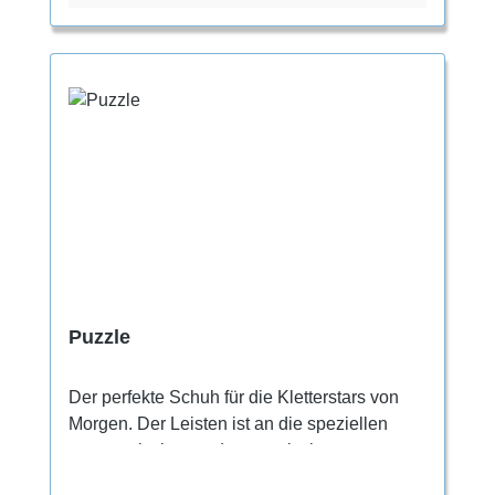
Trainingspaar fortgeschrittener Kletterer.
Puzzle
Der perfekte Schuh für die Kletterstars von
Morgen. Der Leisten ist an die speziellen
ergonomischen und anatomischen
Anforderungen von Füßen im Wachstum