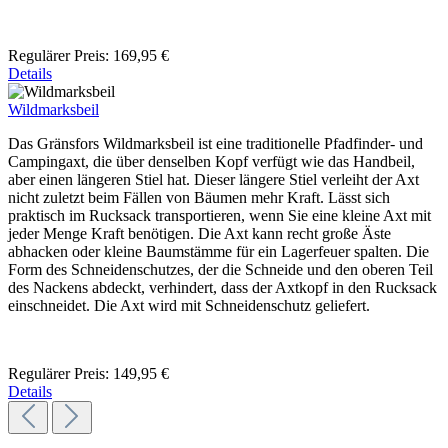
Regulärer Preis:
169,95 €
Details
Wildmarksbeil
Das Gränsfors Wildmarksbeil ist eine traditionelle Pfadfinder- und
Campingaxt, die über denselben Kopf verfügt wie das Handbeil,
aber einen längeren Stiel hat. Dieser längere Stiel verleiht der Axt
nicht zuletzt beim Fällen von Bäumen mehr Kraft. Lässt sich
praktisch im Rucksack transportieren, wenn Sie eine kleine Axt mit
jeder Menge Kraft benötigen. Die Axt kann recht große Äste
abhacken oder kleine Baumstämme für ein Lagerfeuer spalten. Die
Form des Schneidenschutzes, der die Schneide und den oberen Teil
des Nackens abdeckt, verhindert, dass der Axtkopf in den Rucksack
einschneidet. Die Axt wird mit Schneidenschutz geliefert.
Regulärer Preis:
149,95 €
Details