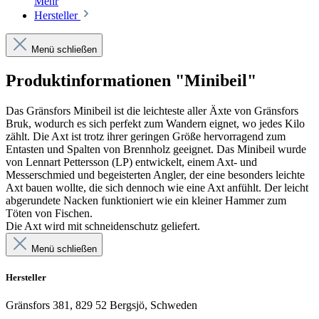
Mehr
Hersteller
Menü schließen
Produktinformationen "Minibeil"
Das Gränsfors Minibeil ist die leichteste aller Äxte von Gränsfors
Bruk, wodurch es sich perfekt zum Wandern eignet, wo jedes Kilo
zählt. Die Axt ist trotz ihrer geringen Größe hervorragend zum
Entasten und Spalten von Brennholz geeignet. Das Minibeil wurde
von Lennart Pettersson (LP) entwickelt, einem Axt- und
Messerschmied und begeisterten Angler, der eine besonders leichte
Axt bauen wollte, die sich dennoch wie eine Axt anfühlt. Der leicht
abgerundete Nacken funktioniert wie ein kleiner Hammer zum
Töten von Fischen.
Die Axt wird mit schneidenschutz geliefert.
Menü schließen
Hersteller
Gränsfors 381, 829 52 Bergsjö, Schweden