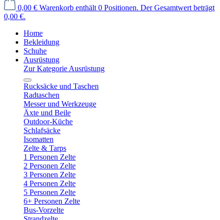
0,00 €
Warenkorb enthält 0 Positionen. Der Gesamtwert beträgt
0,00 €.
Home
Bekleidung
Schuhe
Ausrüstung
Zur Kategorie Ausrüstung
Rucksäcke und Taschen
Radtaschen
Messer und Werkzeuge
Äxte und Beile
Outdoor-Küche
Schlafsäcke
Isomatten
Zelte & Tarps
1 Personen Zelte
2 Personen Zelte
3 Personen Zelte
4 Personen Zelte
5 Personen Zelte
6+ Personen Zelte
Bus-Vorzelte
Strandzelte