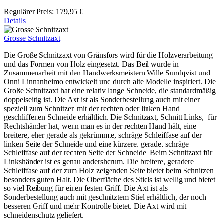
Regulärer Preis:
179,95 €
Details
Grosse Schnitzaxt
Die Große Schnitzaxt von Gränsfors wird für die Holzverarbeitung
und das Formen von Holz eingesetzt. Das Beil wurde in
Zusammenarbeit mit den Handwerksmeistern Wille Sundqvist und
Onni Linnanheimo entwickelt und durch alte Modelle inspiriert. Die
Große Schnitzaxt hat eine relativ lange Schneide, die standardmäßig
doppelseitig ist. Die Axt ist als Sonderbestellung auch mit einer
speziell zum Schnitzen mit der rechten oder linken Hand
geschliffenen Schneide erhältlich. Die Schnitzaxt, Schnitt Links, für
Rechtshänder hat, wenn man es in der rechten Hand hält, eine
breitere, eher gerade als gekrümmte, schräge Schleiffase auf der
linken Seite der Schneide und eine kürzere, gerade, schräge
Schleiffase auf der rechten Seite der Schneide. Beim Schnitzaxt für
Linkshänder ist es genau andersherum. Die breitere, geradere
Schleiffase auf der zum Holz zeigenden Seite bietet beim Schnitzen
besonders guten Halt. Die Oberfläche des Stiels ist wellig und bietet
so viel Reibung für einen festen Griff. Die Axt ist als
Sonderbestellung auch mit geschnitztem Stiel erhältlich, der noch
besseren Griff und mehr Kontrolle bietet. Die Axt wird mit
schneidenschutz geliefert.