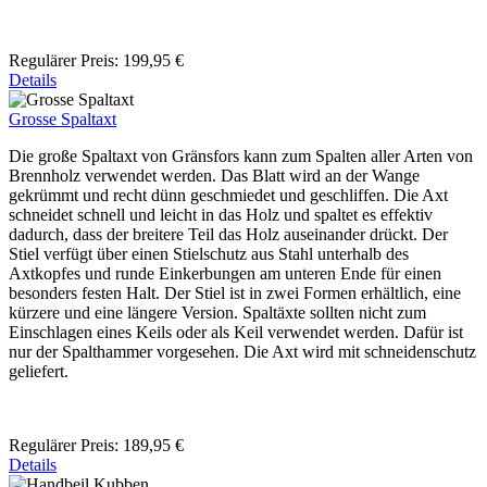
Regulärer Preis:
199,95 €
Details
Grosse Spaltaxt
Die große Spaltaxt von Gränsfors kann zum Spalten aller Arten von
Brennholz verwendet werden. Das Blatt wird an der Wange
gekrümmt und recht dünn geschmiedet und geschliffen. Die Axt
schneidet schnell und leicht in das Holz und spaltet es effektiv
dadurch, dass der breitere Teil das Holz auseinander drückt. Der
Stiel verfügt über einen Stielschutz aus Stahl unterhalb des
Axtkopfes und runde Einkerbungen am unteren Ende für einen
besonders festen Halt. Der Stiel ist in zwei Formen erhältlich, eine
kürzere und eine längere Version. Spaltäxte sollten nicht zum
Einschlagen eines Keils oder als Keil verwendet werden. Dafür ist
nur der Spalthammer vorgesehen. Die Axt wird mit schneidenschutz
geliefert.
Regulärer Preis:
189,95 €
Details