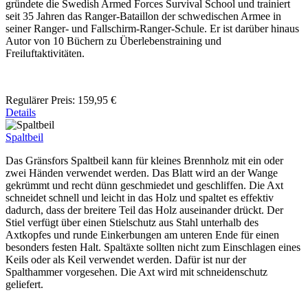
gründete die Swedish Armed Forces Survival School und trainiert
seit 35 Jahren das Ranger-Bataillon der schwedischen Armee in
seiner Ranger- und Fallschirm-Ranger-Schule. Er ist darüber hinaus
Autor von 10 Büchern zu Überlebenstraining und
Freiluftaktivitäten.
Regulärer Preis:
159,95 €
Details
Spaltbeil
Das Gränsfors Spaltbeil kann für kleines Brennholz mit ein oder
zwei Händen verwendet werden. Das Blatt wird an der Wange
gekrümmt und recht dünn geschmiedet und geschliffen. Die Axt
schneidet schnell und leicht in das Holz und spaltet es effektiv
dadurch, dass der breitere Teil das Holz auseinander drückt. Der
Stiel verfügt über einen Stielschutz aus Stahl unterhalb des
Axtkopfes und runde Einkerbungen am unteren Ende für einen
besonders festen Halt. Spaltäxte sollten nicht zum Einschlagen eines
Keils oder als Keil verwendet werden. Dafür ist nur der
Spalthammer vorgesehen. Die Axt wird mit schneidenschutz
geliefert.