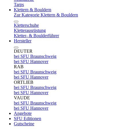
Tarps
Klettern & Bouldern
Zur Kategorie Klettern & Bouldern
Kletterschuhe
Kletterausrüstung
Kletter- & Boulderführer
Hersteller
DEUTER
bei SFU Braunschweig
bei SFU Hannover
RAB
bei SFU Braunschweig
bei SFU Hannover
ORTLIEB
bei SFU Braunschweig
bei SFU Hannover
VAUDE
bei SFU Braunschweig
bei SFU Hannover
Angebote
SFU Editionen
Gutscheine