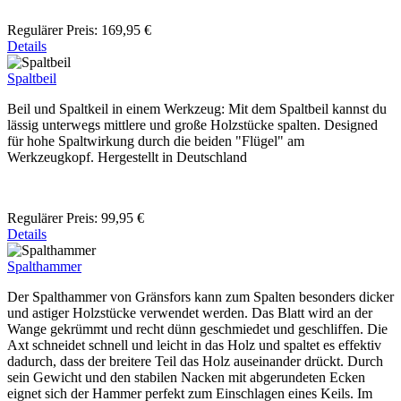
Regulärer Preis:
169,95 €
Details
Spaltbeil
Beil und Spaltkeil in einem Werkzeug: Mit dem Spaltbeil kannst du
lässig unterwegs mittlere und große Holzstücke spalten. Designed
für hohe Spaltwirkung durch die beiden "Flügel" am
Werkzeugkopf. Hergestellt in Deutschland
Regulärer Preis:
99,95 €
Details
Spalthammer
Der Spalthammer von Gränsfors kann zum Spalten besonders dicker
und astiger Holzstücke verwendet werden. Das Blatt wird an der
Wange gekrümmt und recht dünn geschmiedet und geschliffen. Die
Axt schneidet schnell und leicht in das Holz und spaltet es effektiv
dadurch, dass der breitere Teil das Holz auseinander drückt. Durch
sein Gewicht und den stabilen Nacken mit abgerundeten Ecken
eignet sich der Hammer perfekt zum Einschlagen eines Keils. Im