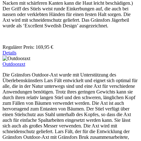
Nacken mit schärferen Kanten kann die Haut leicht beschädigen.)
Der Griff des Stiels weist runde Einkerbungen auf, die auch bei
nassen oder verklebten Händen für einen festen Halt sorgen. Die
Axt wird mit schneidenschutz geliefert. Das Gränsfors Jägerbeil
wurde als ‘Excellent Swedish Design’ ausgezeichnet.
Regulärer Preis:
169,95 €
Details
Outdooraxt
Die Gränsfors Outdoor-Axt wurde mit Unterstützung des
Überlebenskünstlers Lars Fält entwickelt und eignet sich optimal für
alle, die in der Natur unterwegs sind und eine Axt für verschiedene
Anwendungen benötigen. Trotz ihres geringen Gewichts kann sie
durch ihren relativ langen Stiel und den schweren, länglichen Kopf
zum Fällen von Bäumen verwendet werden. Die Axt ist auch
hervorragend zum Entasten von Bäumen. Der Stiel verfügt über
einen Stielschutz aus Stahl unterhalb des Kopfes, so dass die Axt
auch für einfache Spaltarbeiten eingesetzt werden kann. Sie lässt
sich auch als großes Messer verwenden. Die Axt wird mit
schneidenschutz geliefert. Lars Fält, der für die Entwicklung der
Gränsfors Outdoor-Axt mit Gränsfors Bruk zusammenarbeitete,