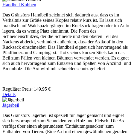
Handbeil Kubben
Das Gränsfors Handbeil zeichnet sich dadurch aus, dass es im
Verhältnis zur Größe seines Kopfes relativ kurz ist. Es lässt sich
praktisch auf Waldspaziergängen im Rucksack tragen oder im Auto
lagern, da es wenig Platz einnimmt. Die Form des
Schneidenschutzes, der die Schneide und den oberen Teil des
Nackens abdeckt, verhindert außerdem, dass der Axtkopf in den
Rucksack einschneidet. Das Handbeil eignet sich hervorragend als
Pfadfinder- und Campingaxt. Trotz seines kurzen Stiels kann das
Beil zum Fällen von kleinen Bäumen verwendet werden. Es eignet
sich auch hervorragend zum Entasten und Spalten von Anzünd- und
Brennholz. Die Axt wird mit schneidenschutz geliefert.
Regulärer Preis:
149,95 €
Details
Jägerbeil
Das Gränsfors Jägerbeil ist speziell für Jäger gemacht und eignet
sich hervorragend zum Schneiden von Holz und Fleisch. Die Axt
verfügt über einen abgerundeten ‘Enthäutungsnacken’ zum
Enthäuten von Tieren. (Eine Axt mit einem gewöhnlichen geraden