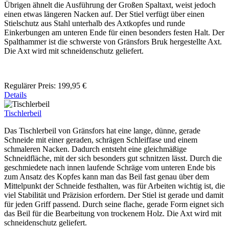
Übrigen ähnelt die Ausführung der Großen Spaltaxt, weist jedoch
einen etwas längeren Nacken auf. Der Stiel verfügt über einen
Stielschutz aus Stahl unterhalb des Axtkopfes und runde
Einkerbungen am unteren Ende für einen besonders festen Halt. Der
Spalthammer ist die schwerste von Gränsfors Bruk hergestellte Axt.
Die Axt wird mit schneidenschutz geliefert.
Regulärer Preis:
199,95 €
Details
Tischlerbeil
Das Tischlerbeil von Gränsfors hat eine lange, dünne, gerade
Schneide mit einer geraden, schrägen Schleiffase und einem
schmaleren Nacken. Dadurch entsteht eine gleichmäßige
Schneidfläche, mit der sich besonders gut schnitzen lässt. Durch die
geschmiedete nach innen laufende Schräge vom unteren Ende bis
zum Ansatz des Kopfes kann man das Beil fast genau über dem
Mittelpunkt der Schneide festhalten, was für Arbeiten wichtig ist, die
viel Stabilität und Präzision erfordern. Der Stiel ist gerade und damit
für jeden Griff passend. Durch seine flache, gerade Form eignet sich
das Beil für die Bearbeitung von trockenem Holz. Die Axt wird mit
schneidenschutz geliefert.