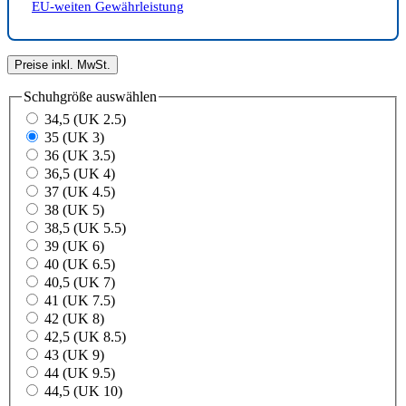
EU-weiten Gewährleistung
Preise inkl. MwSt.
Schuhgröße
auswählen
34,5 (UK 2.5)
35 (UK 3)
36 (UK 3.5)
36,5 (UK 4)
37 (UK 4.5)
38 (UK 5)
38,5 (UK 5.5)
39 (UK 6)
40 (UK 6.5)
40,5 (UK 7)
41 (UK 7.5)
42 (UK 8)
42,5 (UK 8.5)
43 (UK 9)
44 (UK 9.5)
44,5 (UK 10)