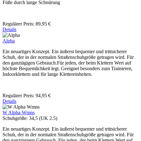
Füße durch lange Schnürung
Regulärer Preis:
89,95 €
Details
Alpha
Ein neuartiges Konzept. Ein äußerst bequemer und trittsicherer
Schuh, der in der normalen Straßenschuhgröße getragen wird. Für
den ganztägigen Gebrauch.Für jeden, der beim Klettern Wert auf
höchste Bequemlichkeit legt. Geeignet besonders zum Trainieren,
Indoorklettern und für lange Klettereinheiten.
Regulärer Preis:
94,95 €
Details
W Alpha Wmns
Schuhgröße:
34,5 (UK 2.5)
Ein neuartiges Konzept. Ein äußerst bequemer und trittsicherer
Schuh, der in der normalen Straßenschuhgröße getragen wird. Für
den ganztägigen Gebrauch. Für jeden, der beim Klettern Wert auf