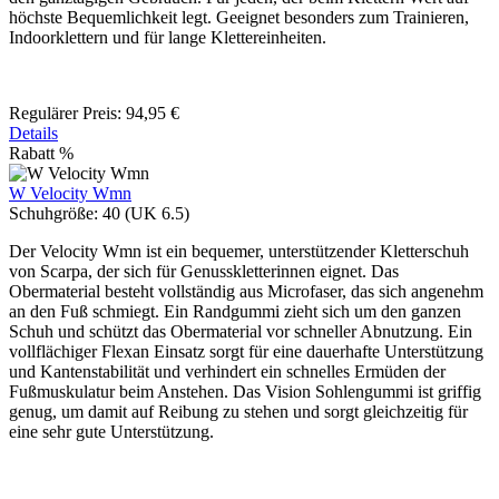
höchste Bequemlichkeit legt. Geeignet besonders zum Trainieren,
Indoorklettern und für lange Klettereinheiten.
Regulärer Preis:
94,95 €
Details
Rabatt
%
W Velocity Wmn
Schuhgröße:
40 (UK 6.5)
Der Velocity Wmn ist ein bequemer, unterstützender Kletterschuh
von Scarpa, der sich für Genusskletterinnen eignet. Das
Obermaterial besteht vollständig aus Microfaser, das sich angenehm
an den Fuß schmiegt. Ein Randgummi zieht sich um den ganzen
Schuh und schützt das Obermaterial vor schneller Abnutzung. Ein
vollflächiger Flexan Einsatz sorgt für eine dauerhafte Unterstützung
und Kantenstabilität und verhindert ein schnelles Ermüden der
Fußmuskulatur beim Anstehen. Das Vision Sohlengummi ist griffig
genug, um damit auf Reibung zu stehen und sorgt gleichzeitig für
eine sehr gute Unterstützung.