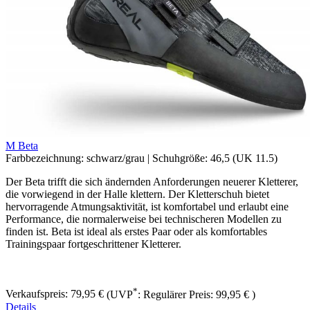
M Beta
Farbbezeichnung:
schwarz/grau
|
Schuhgröße:
46,5 (UK 11.5)
Der Beta ​trifft die sich ändernden Anforderungen neuerer Kletterer,
die vorwiegend in der Halle klettern. Der Kletterschuh bietet
hervorragende Atmungsaktivität, ist komfortabel und erlaubt eine
Performance, die normalerweise bei technischeren Modellen zu
finden ist. Beta ist ideal als erstes Paar oder als komfortables
Trainingspaar fortgeschrittener Kletterer.
*
Verkaufspreis:
79,95 €
(UVP
:
Regulärer Preis:
99,95 €
)
Details