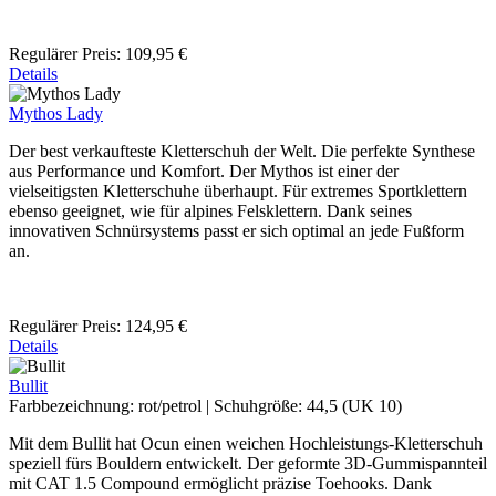
Regulärer Preis:
109,95 €
Details
Mythos Lady
Der best verkaufteste Kletterschuh der Welt. Die perfekte Synthese
aus Performance und Komfort. Der Mythos ist einer der
vielseitigsten Kletterschuhe überhaupt. Für extremes Sportklettern
ebenso geeignet, wie für alpines Felsklettern. Dank seines
innovativen Schnürsystems passt er sich optimal an jede Fußform
an.
Regulärer Preis:
124,95 €
Details
Bullit
Farbbezeichnung:
rot/petrol
|
Schuhgröße:
44,5 (UK 10)
Mit dem Bullit hat Ocun einen weichen Hochleistungs-Kletterschuh
speziell fürs Bouldern entwickelt. Der geformte 3D-Gummispannteil
mit CAT 1.5 Compound ermöglicht präzise Toehooks. Dank