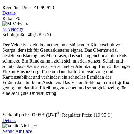
Regulärer Preis:
Ab
99,95 €
Details
Rabatt
%
M Velocity
Schuhgröße:
40 (UK 6.5)
Der Velocity ist ein bequemer, unterstützender Kletterschuh von
Scarpa, der sich für Genusskletterer eignet. Das Obermaterial
besteht vollständig aus Microfaser, das sich angenehm an den Fuß
schmiegt. Ein Randgummi zieht sich um den ganzen Schuh und
schützt das Obermaterial vor schneller Abnutzung. Ein vollflächiger
Flexan Einsatz sorgt für eine dauerhafte Unterstützung und
Kantenstabilität und verhindert ein schnelles Ermüden der
Fußmuskulatur beim Anstehen. Das Vision Sohlengummi ist griffig
genug, um damit auf Reibung zu stehen und sorgt gleichzeitig für
eine sehr gute Unterstützung.
*
Verkaufspreis:
99,95 €
(UVP
:
Regulärer Preis:
119,95 €
)
Details
Ventic Air Lace