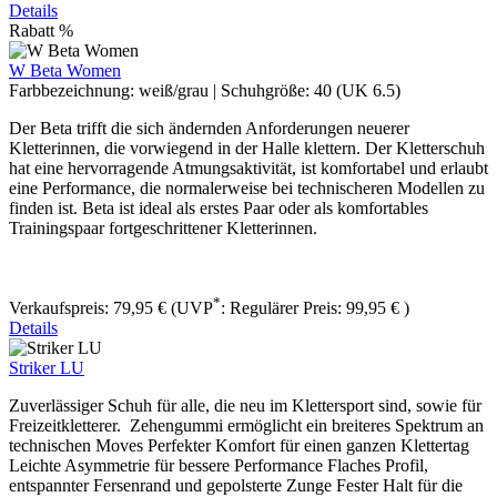
Details
Rabatt
%
W Beta Women
Farbbezeichnung:
weiß/grau
|
Schuhgröße:
40 (UK 6.5)
Der Beta ​trifft die sich ändernden Anforderungen neuerer
Kletterinnen, die vorwiegend in der Halle klettern. Der Kletterschuh
hat eine hervorragende Atmungsaktivität, ist komfortabel und erlaubt
eine Performance, die normalerweise bei technischeren Modellen zu
finden ist. Beta ist ideal als erstes Paar oder als komfortables
Trainingspaar fortgeschrittener Kletterinnen.
*
Verkaufspreis:
79,95 €
(UVP
:
Regulärer Preis:
99,95 €
)
Details
Striker LU
Zuverlässiger Schuh für alle, die neu im Klettersport sind, sowie für
Freizeitkletterer. Zehengummi ermöglicht ein breiteres Spektrum an
technischen Moves Perfekter Komfort für einen ganzen Klettertag
Leichte Asymmetrie für bessere Performance Flaches Profil,
entspannter Fersenrand und gepolsterte Zunge Fester Halt für die