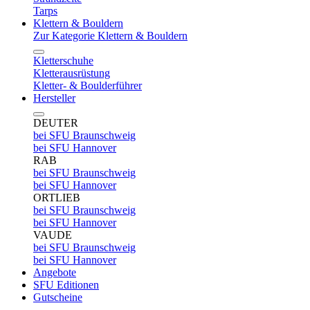
Tarps
Klettern & Bouldern
Zur Kategorie Klettern & Bouldern
Kletterschuhe
Kletterausrüstung
Kletter- & Boulderführer
Hersteller
DEUTER
bei SFU Braunschweig
bei SFU Hannover
RAB
bei SFU Braunschweig
bei SFU Hannover
ORTLIEB
bei SFU Braunschweig
bei SFU Hannover
VAUDE
bei SFU Braunschweig
bei SFU Hannover
Angebote
SFU Editionen
Gutscheine