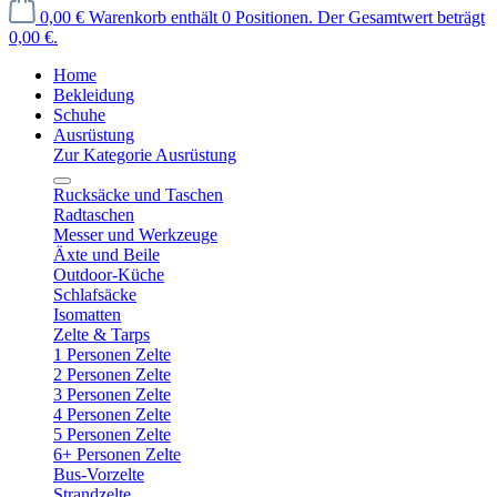
0,00 €
Warenkorb enthält 0 Positionen. Der Gesamtwert beträgt
0,00 €.
Home
Bekleidung
Schuhe
Ausrüstung
Zur Kategorie Ausrüstung
Rucksäcke und Taschen
Radtaschen
Messer und Werkzeuge
Äxte und Beile
Outdoor-Küche
Schlafsäcke
Isomatten
Zelte & Tarps
1 Personen Zelte
2 Personen Zelte
3 Personen Zelte
4 Personen Zelte
5 Personen Zelte
6+ Personen Zelte
Bus-Vorzelte
Strandzelte