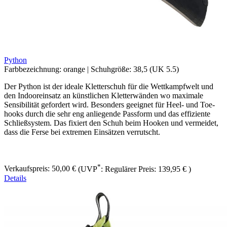
Python
Farbbezeichnung:
orange
|
Schuhgröße:
38,5 (UK 5.5)
Der Python ist der ideale Kletterschuh für die Wettkampfwelt und
den Indooreinsatz an künstlichen Kletterwänden wo maximale
Sensibilität gefordert wird. Besonders geeignet für Heel- und Toe-
hooks durch die sehr eng anliegende Passform und das effiziente
Schließsystem. Das fixiert den Schuh beim Hooken und vermeidet,
dass die Ferse bei extremen Einsätzen verrutscht.
*
Verkaufspreis:
50,00 €
(UVP
:
Regulärer Preis:
139,95 €
)
Details