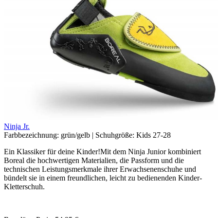
Ninja Jr.
Farbbezeichnung:
grün/gelb
|
Schuhgröße:
Kids 27-28
Ein Klassiker für deine Kinder!Mit dem Ninja Junior kombiniert
Boreal die hochwertigen Materialien, die Passform und die
technischen Leistungsmerkmale ihrer Erwachsenenschuhe und
bündelt sie in einem freundlichen, leicht zu bedienenden Kinder-
Kletterschuh.