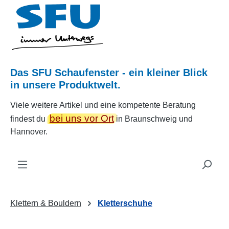
Zum Hauptinhalt springen
Das SFU Schaufenster - ein kleiner Blick
in unsere Produktwelt.
Viele weitere Artikel und eine kompetente Beratung
bei uns vor Ort
findest du
in Braunschweig und
Hannover.
Klettern & Bouldern
Kletterschuhe