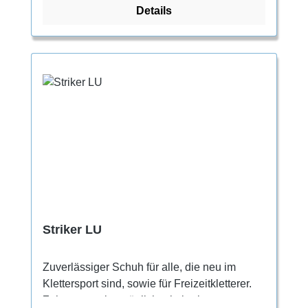
Details
ideal als erstes Paar oder als komfortables
Trainingspaar fortgeschrittener Kletterinnen.
Striker LU
Zuverlässiger Schuh für alle, die neu im
Klettersport sind, sowie für Freizeitkletterer.
Zehengummi ermöglicht ein breiteres