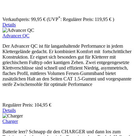
*
Verkaufspreis:
99,95 €
(UVP
:
Regulärer Preis:
119,95 €
)
Details
Advancer QC
Der Advancer QC ist für langanhaltende Performance in jedem
Klettergelände gedacht. Er kombiniert Komfort mit fortschrittlicher
Konstruktion. Er eignet sich besonders gut für Kletterer mit
griechischem Fußtyp oder kantigen Zehen. Zwei entgegengesetzte
Klettverschlüsse sind schnell und effizient Niedrig, asymmetrisch,
flaches Profil, mittleres Volumen Fersen-Gummiband bietet
zusätzlichen Halt an den Seiten CAT 1.5-Gummi und vorgespannte
steife Zwischensohle für optimale Performance
Regulärer Preis:
104,95 €
Details
Charger
Batterie leer? Schnapp dir den CHARGER und dann los zum