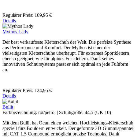
Regulärer Preis:
109,95 €
Details
Mythos Lady
Der best verkaufteste Kletterschuh der Welt. Die perfekte Synthese
aus Performance und Komfort. Der Mythos ist einer der
vielseitigsten Kletterschuhe überhaupt. Für extremes Sportklettern
ebenso geeignet, wie für alpines Felsklettern. Dank seines
innovativen Schnürsystems passt er sich optimal an jede Fußform
an.
Regulärer Preis:
124,95 €
Details
Bullit
Farbbezeichnung:
rot/petrol
|
Schuhgröße:
44,5 (UK 10)
Mit dem Bullit hat Ocun einen weichen Hochleistungs-Kletterschuh
speziell fürs Bouldern entwickelt. Der geformte 3D-Gummispannteil
mit CAT 1.5 Compound ermöglicht präzise Toehooks. Dank