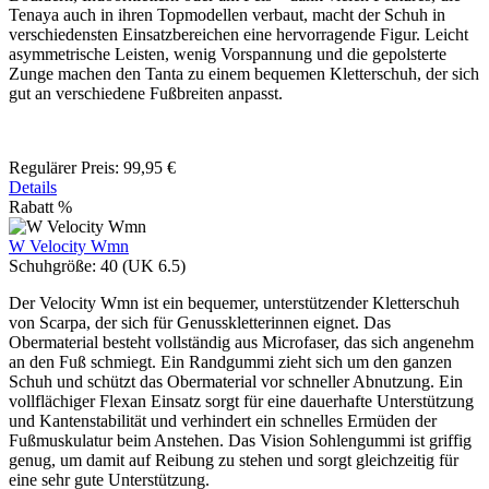
Tenaya auch in ihren Topmodellen verbaut, macht der Schuh in
verschiedensten Einsatzbereichen eine hervorragende Figur. Leicht
asymmetrische Leisten, wenig Vorspannung und die gepolsterte
Zunge machen den Tanta zu einem bequemen Kletterschuh, der sich
gut an verschiedene Fußbreiten anpasst.
Regulärer Preis:
99,95 €
Details
Rabatt
%
W Velocity Wmn
Schuhgröße:
40 (UK 6.5)
Der Velocity Wmn ist ein bequemer, unterstützender Kletterschuh
von Scarpa, der sich für Genusskletterinnen eignet. Das
Obermaterial besteht vollständig aus Microfaser, das sich angenehm
an den Fuß schmiegt. Ein Randgummi zieht sich um den ganzen
Schuh und schützt das Obermaterial vor schneller Abnutzung. Ein
vollflächiger Flexan Einsatz sorgt für eine dauerhafte Unterstützung
und Kantenstabilität und verhindert ein schnelles Ermüden der
Fußmuskulatur beim Anstehen. Das Vision Sohlengummi ist griffig
genug, um damit auf Reibung zu stehen und sorgt gleichzeitig für
eine sehr gute Unterstützung.