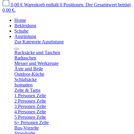
0,00 €
Warenkorb enthält 0 Positionen. Der Gesamtwert beträgt
0,00 €.
Home
Bekleidung
Schuhe
Ausrüstung
Zur Kategorie Ausrüstung
Rucksäcke und Taschen
Radtaschen
Messer und Werkzeuge
Äxte und Beile
Outdoor-Küche
Schlafsäcke
Isomatten
Zelte & Tarps
1 Personen Zelte
2 Personen Zelte
3 Personen Zelte
4 Personen Zelte
5 Personen Zelte
6+ Personen Zelte
Bus-Vorzelte
Strandzelte