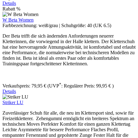
Details
Rabatt
%
W Beta Women
Farbbezeichnung:
weiß/grau
|
Schuhgröße:
40 (UK 6.5)
Der Beta ​trifft die sich ändernden Anforderungen neuerer
Kletterinnen, die vorwiegend in der Halle klettern. Der Kletterschuh
hat eine hervorragende Atmungsaktivität, ist komfortabel und erlaubt
eine Performance, die normalerweise bei technischeren Modellen zu
finden ist. Beta ist ideal als erstes Paar oder als komfortables
Trainingspaar fortgeschrittener Kletterinnen.
*
Verkaufspreis:
79,95 €
(UVP
:
Regulärer Preis:
99,95 €
)
Details
Striker LU
Zuverlässiger Schuh für alle, die neu im Klettersport sind, sowie für
Freizeitkletterer. Zehengummi ermöglicht ein breiteres Spektrum an
technischen Moves Perfekter Komfort für einen ganzen Klettertag
Leichte Asymmetrie für bessere Performance Flaches Profil,
entspannter Fersenrand und gepolsterte Zunge Fester Halt für die