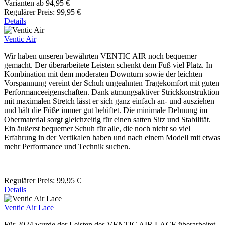
Varianten ab
94,95 €
Regulärer Preis:
99,95 €
Details
Ventic Air
Wir haben unseren bewährten VENTIC AIR noch bequemer
gemacht. Der überarbeitete Leisten schenkt dem Fuß viel Platz. In
Kombination mit dem moderaten Downturn sowie der leichten
Vorspannung vereint der Schuh ungeahnten Tragekomfort mit guten
Performanceeigenschaften. Dank atmungsaktiver Strickkonstruktion
mit maximalen Stretch lässt er sich ganz einfach an- und ausziehen
und hält die Füße immer gut belüftet. Die minimale Dehnung im
Obermaterial sorgt gleichzeitig für einen satten Sitz und Stabilität.
Ein äußerst bequemer Schuh für alle, die noch nicht so viel
Erfahrung in der Vertikalen haben und nach einem Modell mit etwas
mehr Performance und Technik suchen.
Regulärer Preis:
99,95 €
Details
Ventic Air Lace
Für 2024 wurde der Leisten des VENTIC AIR LACE überarbeitet,