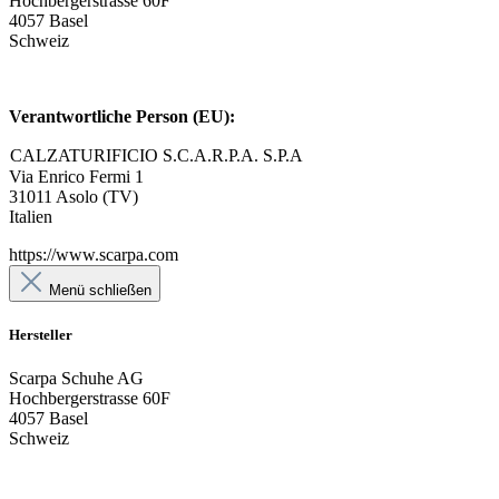
Hochbergerstrasse 60F
4057 Basel
Schweiz
Verantwortliche Person (EU):
CALZATURIFICIO S.C.A.R.P.A. S.P.A
Via Enrico Fermi 1
31011 Asolo (TV)
Italien
https://www.scarpa.com
Menü schließen
Hersteller
Scarpa Schuhe AG
Hochbergerstrasse 60F
4057 Basel
Schweiz