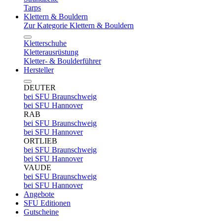
Tarps
Klettern & Bouldern
Zur Kategorie Klettern & Bouldern
Kletterschuhe
Kletterausrüstung
Kletter- & Boulderführer
Hersteller
DEUTER
bei SFU Braunschweig
bei SFU Hannover
RAB
bei SFU Braunschweig
bei SFU Hannover
ORTLIEB
bei SFU Braunschweig
bei SFU Hannover
VAUDE
bei SFU Braunschweig
bei SFU Hannover
Angebote
SFU Editionen
Gutscheine