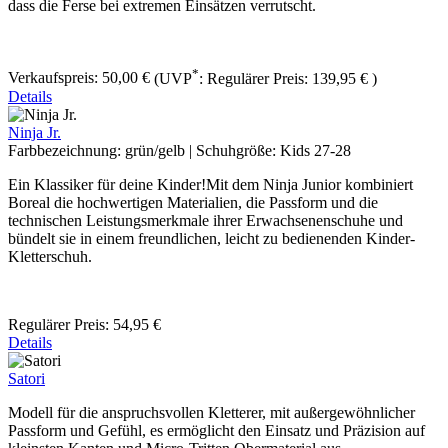
dass die Ferse bei extremen Einsätzen verrutscht.
*
Verkaufspreis:
50,00 €
(UVP
:
Regulärer Preis:
139,95 €
)
Details
Ninja Jr.
Farbbezeichnung:
grün/gelb
|
Schuhgröße:
Kids 27-28
Ein Klassiker für deine Kinder!Mit dem Ninja Junior kombiniert
Boreal die hochwertigen Materialien, die Passform und die
technischen Leistungsmerkmale ihrer Erwachsenenschuhe und
bündelt sie in einem freundlichen, leicht zu bedienenden Kinder-
Kletterschuh.
Regulärer Preis:
54,95 €
Details
Satori
Modell für die anspruchsvollen Kletterer, mit außergewöhnlicher
Passform und Gefühl, es ermöglicht den Einsatz und Präzision auf