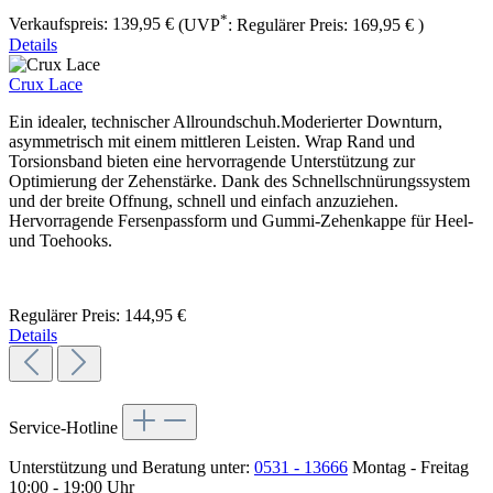
*
Verkaufspreis:
139,95 €
(UVP
:
Regulärer Preis:
169,95 €
)
Details
Crux Lace
Ein idealer, technischer Allroundschuh.Moderierter Downturn,
asymmetrisch mit einem mittleren Leisten. Wrap Rand und
Torsionsband bieten eine hervorragende Unterstützung zur
Optimierung der Zehenstärke. Dank des Schnellschnürungssystem
und der breite Offnung, schnell und einfach anzuziehen.
Hervorragende Fersenpassform und Gummi-Zehenkappe für Heel-
und Toehooks.
Regulärer Preis:
144,95 €
Details
Service-Hotline
Unterstützung und Beratung unter:
0531 - 13666
Montag - Freitag
10:00 - 19:00 Uhr