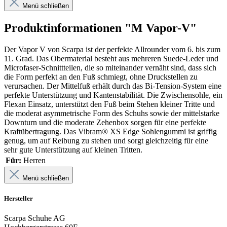
Menü schließen
Produktinformationen "M Vapor-V"
Der Vapor V von Scarpa ist der perfekte Allrounder vom 6. bis zum
11. Grad. Das Obermaterial besteht aus mehreren Suede-Leder und
Microfaser-Schnittteilen, die so miteinander vernäht sind, dass sich
die Form perfekt an den Fuß schmiegt, ohne Druckstellen zu
verursachen. Der Mittelfuß erhält durch das Bi-Tension-System eine
perfekte Unterstützung und Kantenstabilität. Die Zwischensohle, ein
Flexan Einsatz, unterstützt den Fuß beim Stehen kleiner Tritte und
die moderat asymmetrische Form des Schuhs sowie der mittelstarke
Downturn und die moderate Zehenbox sorgen für eine perfekte
Kraftübertragung. Das Vibram® XS Edge Sohlengummi ist griffig
genug, um auf Reibung zu stehen und sorgt gleichzeitig für eine
sehr gute Unterstützung auf kleinen Tritten.
Für:
Herren
Menü schließen
Hersteller
Scarpa Schuhe AG