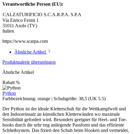
Verantwortliche Person (EU):
CALZATURIFICIO S.C.A.R.P.A. S.P.A
Via Enrico Fermi 1
31011 Asolo (TV)
Italien
https://www.scarpa.com
Ähnliche Artikel
Produktgalerie überspringen
Ähnliche Artikel
Rabatt
%
Python
Farbbezeichnung:
orange
|
Schuhgröße:
38,5 (UK 5.5)
Der Python ist der ideale Kletterschuh für die Wettkampfwelt und
den Indooreinsatz an künstlichen Kletterwänden wo maximale
Sensibilität gefordert wird. Besonders geeignet für Heel- und Toe-
hooks durch die sehr eng anliegende Passform und das effiziente
Schließsystem. Das fixiert den Schuh beim Hooken und vermeidet,