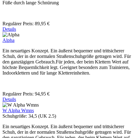
Füße durch lange Schnürung
Regulärer Preis:
89,95 €
Details
Alpha
Ein neuartiges Konzept. Ein äußerst bequemer und trittsicherer
Schuh, der in der normalen Straßenschuhgröße getragen wird. Für
den ganztägigen Gebrauch.Für jeden, der beim Klettern Wert auf
höchste Bequemlichkeit legt. Geeignet besonders zum Trainieren,
Indoorklettern und für lange Klettereinheiten.
Regulärer Preis:
94,95 €
Details
W Alpha Wmns
Schuhgröße:
34,5 (UK 2.5)
Ein neuartiges Konzept. Ein äußerst bequemer und trittsicherer
Schuh, der in der normalen Straßenschuhgröße getragen wird. Für
den ganztägigen Gebrauch. Für jeden, der beim Klettern Wert auf