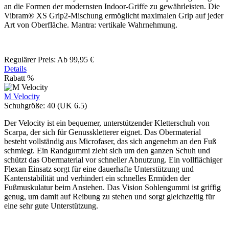
an die Formen der modernsten Indoor-Griffe zu gewährleisten. Die
Vibram® XS Grip2-Mischung ermöglicht maximalen Grip auf jeder
Art von Oberfläche. Mantra: vertikale Wahrnehmung.
Regulärer Preis:
Ab
99,95 €
Details
Rabatt
%
M Velocity
Schuhgröße:
40 (UK 6.5)
Der Velocity ist ein bequemer, unterstützender Kletterschuh von
Scarpa, der sich für Genusskletterer eignet. Das Obermaterial
besteht vollständig aus Microfaser, das sich angenehm an den Fuß
schmiegt. Ein Randgummi zieht sich um den ganzen Schuh und
schützt das Obermaterial vor schneller Abnutzung. Ein vollflächiger
Flexan Einsatz sorgt für eine dauerhafte Unterstützung und
Kantenstabilität und verhindert ein schnelles Ermüden der
Fußmuskulatur beim Anstehen. Das Vision Sohlengummi ist griffig
genug, um damit auf Reibung zu stehen und sorgt gleichzeitig für
eine sehr gute Unterstützung.