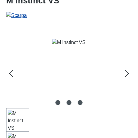
M Instinct VS
Bildergalerie überspringen