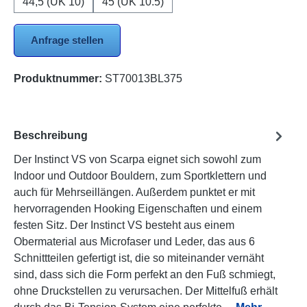
44,5 (UK 10)
45 (UK 10.5)
Anfrage stellen
Produktnummer:
ST70013BL375
Beschreibung
Der Instinct VS von Scarpa eignet sich sowohl zum
Indoor und Outdoor Bouldern, zum Sportklettern und
auch für Mehrseillängen. Außerdem punktet er mit
hervorragenden Hooking Eigenschaften und einem
festen Sitz. Der Instinct VS besteht aus einem
Obermaterial aus Microfaser und Leder, das aus 6
Schnittteilen gefertigt ist, die so miteinander vernäht
sind, dass sich die Form perfekt an den Fuß schmiegt,
ohne Druckstellen zu verursachen. Der Mittelfuß erhält