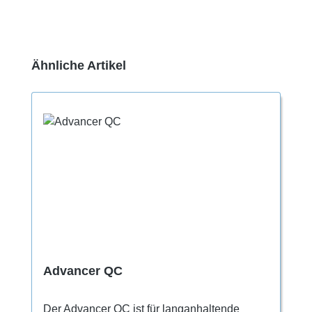
Produktgalerie überspringen
Ähnliche Artikel
Advancer QC
Der Advancer QC ist für langanhaltende