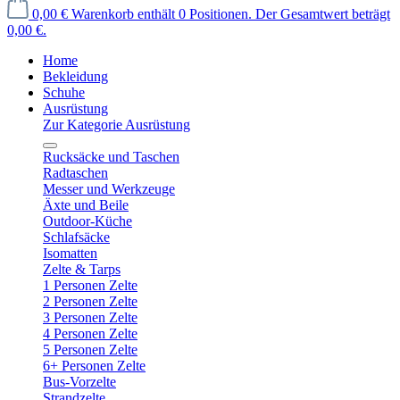
0,00 €
Warenkorb enthält 0 Positionen. Der Gesamtwert beträgt
0,00 €.
Home
Bekleidung
Schuhe
Ausrüstung
Zur Kategorie Ausrüstung
Rucksäcke und Taschen
Radtaschen
Messer und Werkzeuge
Äxte und Beile
Outdoor-Küche
Schlafsäcke
Isomatten
Zelte & Tarps
1 Personen Zelte
2 Personen Zelte
3 Personen Zelte
4 Personen Zelte
5 Personen Zelte
6+ Personen Zelte
Bus-Vorzelte
Strandzelte