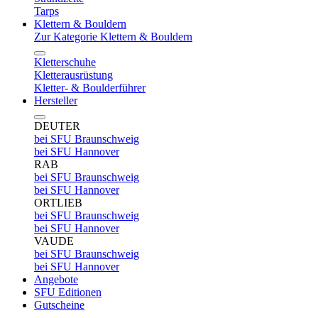
Tarps
Klettern & Bouldern
Zur Kategorie Klettern & Bouldern
Kletterschuhe
Kletterausrüstung
Kletter- & Boulderführer
Hersteller
DEUTER
bei SFU Braunschweig
bei SFU Hannover
RAB
bei SFU Braunschweig
bei SFU Hannover
ORTLIEB
bei SFU Braunschweig
bei SFU Hannover
VAUDE
bei SFU Braunschweig
bei SFU Hannover
Angebote
SFU Editionen
Gutscheine