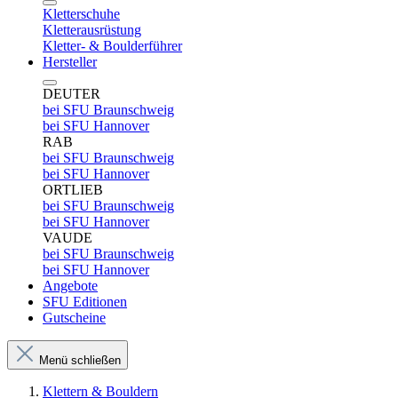
Kletterschuhe
Kletterausrüstung
Kletter- & Boulderführer
Hersteller
DEUTER
bei SFU Braunschweig
bei SFU Hannover
RAB
bei SFU Braunschweig
bei SFU Hannover
ORTLIEB
bei SFU Braunschweig
bei SFU Hannover
VAUDE
bei SFU Braunschweig
bei SFU Hannover
Angebote
SFU Editionen
Gutscheine
Menü schließen
Klettern & Bouldern