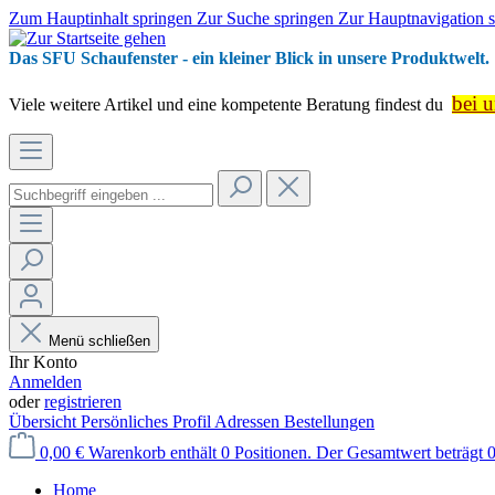
Zum Hauptinhalt springen
Zur Suche springen
Zur Hauptnavigation 
Das SFU Schaufenster - ein kleiner Blick in unsere Produktwelt.
bei u
Viele weitere Artikel und eine kompetente Beratung findest du
Menü schließen
Ihr Konto
Anmelden
oder
registrieren
Übersicht
Persönliches Profil
Adressen
Bestellungen
0,00 €
Warenkorb enthält 0 Positionen. Der Gesamtwert beträgt 0
Home