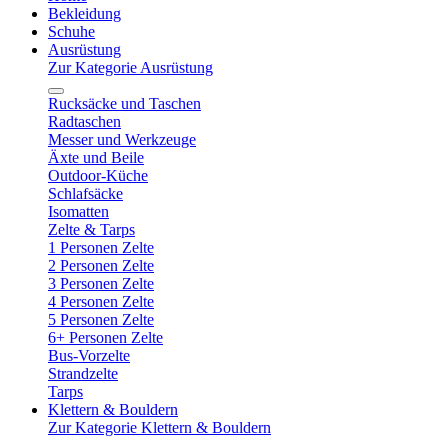
Bekleidung
Schuhe
Ausrüstung
Zur Kategorie Ausrüstung
Rucksäcke und Taschen
Radtaschen
Messer und Werkzeuge
Äxte und Beile
Outdoor-Küche
Schlafsäcke
Isomatten
Zelte & Tarps
1 Personen Zelte
2 Personen Zelte
3 Personen Zelte
4 Personen Zelte
5 Personen Zelte
6+ Personen Zelte
Bus-Vorzelte
Strandzelte
Tarps
Klettern & Bouldern
Zur Kategorie Klettern & Bouldern