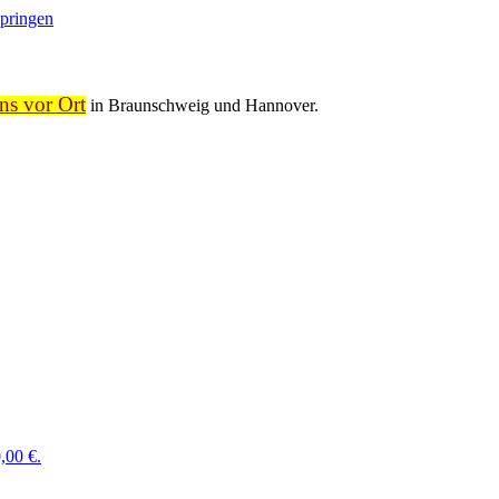
springen
ns vor Ort
in Braunschweig und Hannover.
,00 €.