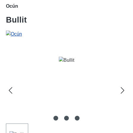
Ocún
Bullit
Bildergalerie überspringen