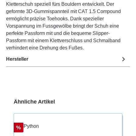
Kletterschuh speziell fürs Bouldern entwickelt. Der
geformte 3D-Gummispannteil mit CAT 1.5 Compound
ermöglicht präzise Toehooks. Dank spezieller
Vorspannung im Fussgewölbe bringt der Schuh eine
perfekte Passform mit und die bequeme Slipper-
Passform mit einem Klettverschluss und Schmalband
verhindert eine Drehung des Fußes.
Hersteller
Produktgalerie überspringen
Ähnliche Artikel
Rabatt
%