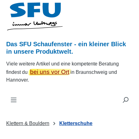
Zum Hauptinhalt springen
Das SFU Schaufenster - ein kleiner Blick
in unsere Produktwelt.
Viele weitere Artikel und eine kompetente Beratung
bei uns vor Ort
findest du
in Braunschweig und
Hannover.
Klettern & Bouldern
Kletterschuhe