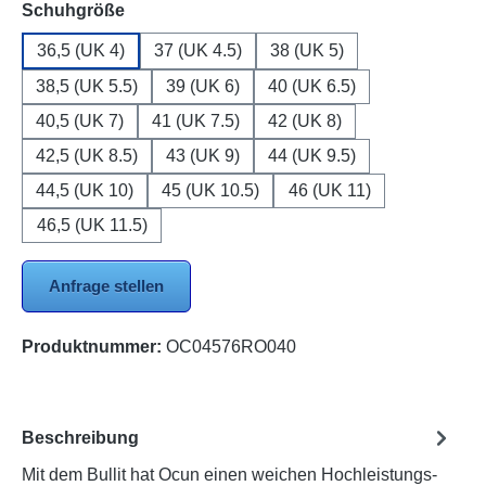
auswählen
Schuhgröße
36,5 (UK 4)
37 (UK 4.5)
38 (UK 5)
38,5 (UK 5.5)
39 (UK 6)
40 (UK 6.5)
40,5 (UK 7)
41 (UK 7.5)
42 (UK 8)
42,5 (UK 8.5)
43 (UK 9)
44 (UK 9.5)
44,5 (UK 10)
45 (UK 10.5)
46 (UK 11)
46,5 (UK 11.5)
Anfrage stellen
Produktnummer:
OC04576RO040
Beschreibung
Mit dem Bullit hat Ocun einen weichen Hochleistungs-