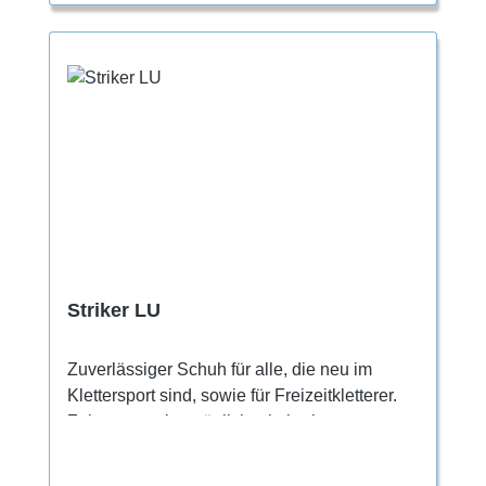
Striker LU
Zuverlässiger Schuh für alle, die neu im
Klettersport sind, sowie für Freizeitkletterer.
Zehengummi ermöglicht ein breiteres
Spektrum an technischen Moves Perfekter
Komfort für einen ganzen Klettertag Leichte