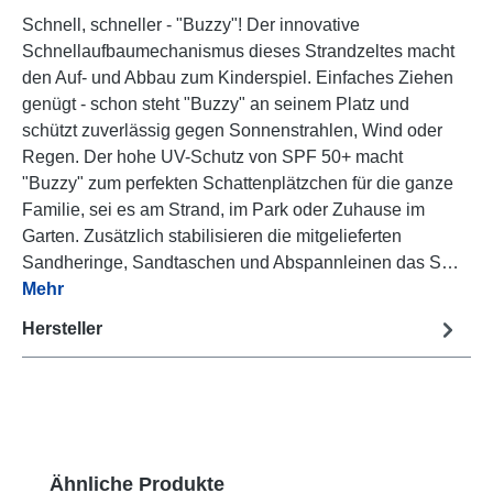
Schnell, schneller - "Buzzy"! Der innovative
Schnellaufbaumechanismus dieses Strandzeltes macht
den Auf- und Abbau zum Kinderspiel. Einfaches Ziehen
genügt - schon steht "Buzzy" an seinem Platz und
schützt zuverlässig gegen Sonnenstrahlen, Wind oder
Regen. Der hohe UV-Schutz von SPF 50+ macht
"Buzzy" zum perfekten Schattenplätzchen für die ganze
Familie, sei es am Strand, im Park oder Zuhause im
Garten. Zusätzlich stabilisieren die mitgelieferten
Sandheringe, Sandtaschen und Abspannleinen das S…
Mehr
Hersteller
Produktgalerie überspringen
Ähnliche Produkte