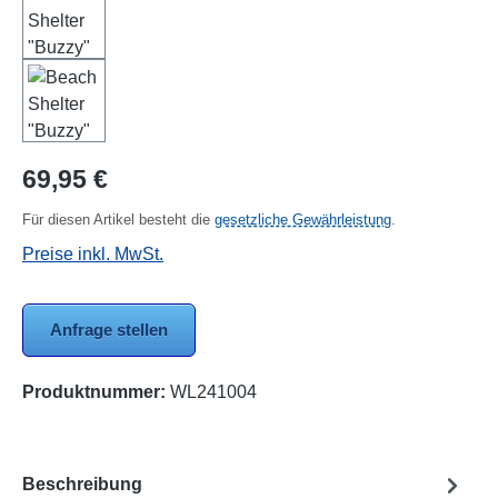
Regulärer Preis:
69,95 €
Für diesen Artikel besteht die
gesetzliche Gewährleistung
.
Preise inkl. MwSt.
Anfrage stellen
Produktnummer:
WL241004
Beschreibung