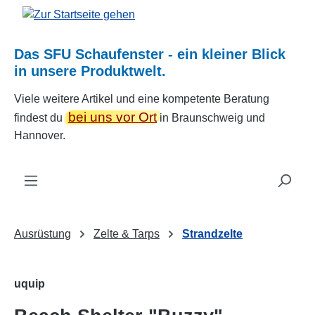
Zum Hauptinhalt springen
Das SFU Schaufenster - ein kleiner Blick
in unsere Produktwelt.
Viele weitere Artikel und eine kompetente Beratung
bei uns vor Ort
findest du
in Braunschweig und
Hannover.
Ausrüstung
Zelte & Tarps
Strandzelte
uquip